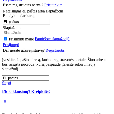
Esate registruotas narys ?
Prisijunkite
Neteisingas el. paštas arba slaptažodis.
Bandykite dar kartą.
Slaptažodis
Pamiršote slaptažodį?
Prisiminti mane
Prisijungti
Dar nesate užsiregistravę?
Registruotis
Įveskite el. pašto adresą, kuriuo registravotės portale. Šiuo adresu
bus išsiųsta nuoroda, kurią paspaudę galėsite sukurti naują
slaptažodį.
Siųsti
Iškilo klausimų? Kreipkitės!
×