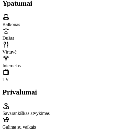
Ypatumai
Balkonas
Dušas
Virtuvė
Internetas
TV
Privalumai
Savarankiškas atvykimas
Galima su vaikais