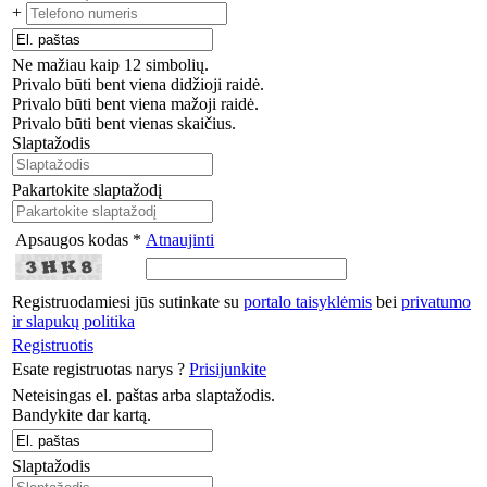
+
Ne mažiau kaip 12 simbolių.
Privalo būti bent viena didžioji raidė.
Privalo būti bent viena mažoji raidė.
Privalo būti bent vienas skaičius.
Slaptažodis
Pakartokite slaptažodį
Apsaugos kodas *
Atnaujinti
Registruodamiesi jūs sutinkate su
portalo taisyklėmis
bei
privatumo
ir slapukų politika
Registruotis
Esate registruotas narys ?
Prisijunkite
Neteisingas el. paštas arba slaptažodis.
Bandykite dar kartą.
Slaptažodis