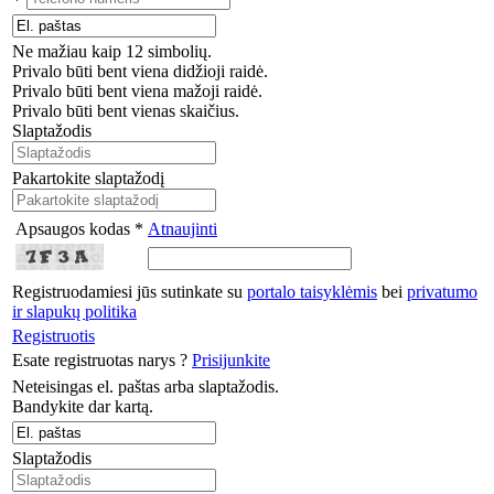
Ne mažiau kaip 12 simbolių.
Privalo būti bent viena didžioji raidė.
Privalo būti bent viena mažoji raidė.
Privalo būti bent vienas skaičius.
Slaptažodis
Pakartokite slaptažodį
Apsaugos kodas *
Atnaujinti
Registruodamiesi jūs sutinkate su
portalo taisyklėmis
bei
privatumo
ir slapukų politika
Registruotis
Esate registruotas narys ?
Prisijunkite
Neteisingas el. paštas arba slaptažodis.
Bandykite dar kartą.
Slaptažodis