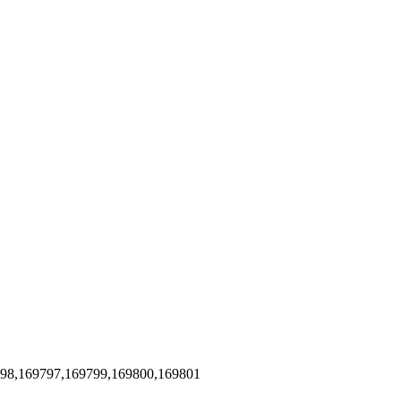
798,169797,169799,169800,169801