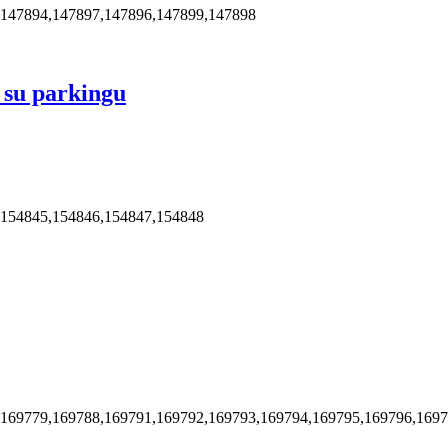
,147894,147897,147896,147899,147898
 su parkingu
,154845,154846,154847,154848
,169779,169788,169791,169792,169793,169794,169795,169796,169