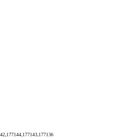
142,177144,177143,177136