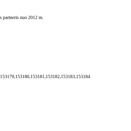
s partneris nuo 2012 m.
,153179,153180,153181,153182,153183,153184