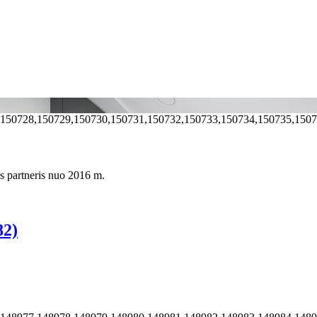
,150728,150729,150730,150731,150732,150733,150734,150735,150
s partneris nuo 2016 m.
82)