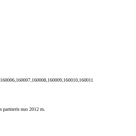
,160006,160007,160008,160009,160010,160011
s partneris nuo 2012 m.