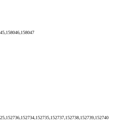
045,158046,158047
725,152736,152734,152735,152737,152738,152739,152740