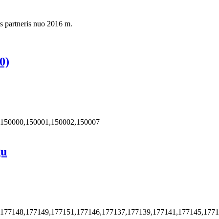
s partneris nuo 2016 m.
0)
,150000,150001,150002,150007
gu
,177148,177149,177151,177146,177137,177139,177141,177145,177