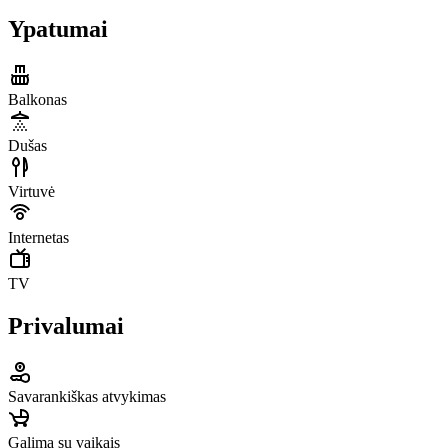
Ypatumai
Balkonas
Dušas
Virtuvė
Internetas
TV
Privalumai
Savarankiškas atvykimas
Galima su vaikais