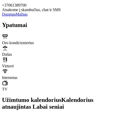
+37061389700
Atsakome į skambučius, chat ir SMS
Daugiau
Mažiau
Ypatumai
Oro kondicionierius
Dušas
Virtuvė
Internetas
TV
Užimtumo kalendorius
Kalendorius
atnaujintas
Labai seniai