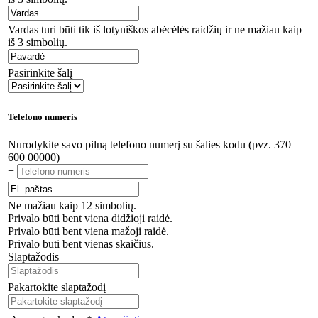
Vardas turi būti tik iš lotyniškos abėcėlės raidžių ir ne mažiau kaip
iš 3 simbolių.
Pasirinkite šalį
Telefono numeris
Nurodykite savo pilną telefono numerį su šalies kodu (pvz. 370
600 00000)
+
Ne mažiau kaip 12 simbolių.
Privalo būti bent viena didžioji raidė.
Privalo būti bent viena mažoji raidė.
Privalo būti bent vienas skaičius.
Slaptažodis
Pakartokite slaptažodį