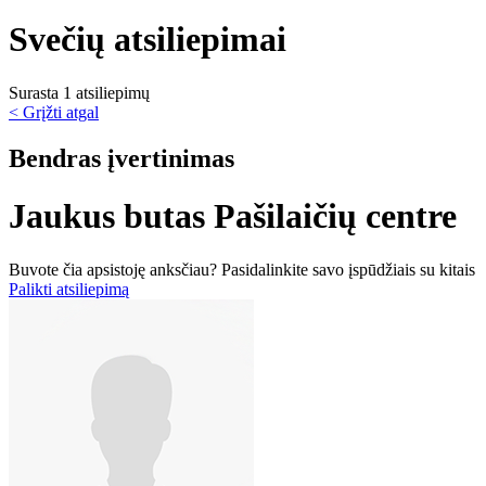
Svečių atsiliepimai
Surasta 1 atsiliepimų
< Grįžti atgal
Bendras įvertinimas
Jaukus butas Pašilaičių centre
Buvote čia apsistoję anksčiau? Pasidalinkite savo įspūdžiais su kitais
Palikti atsiliepimą