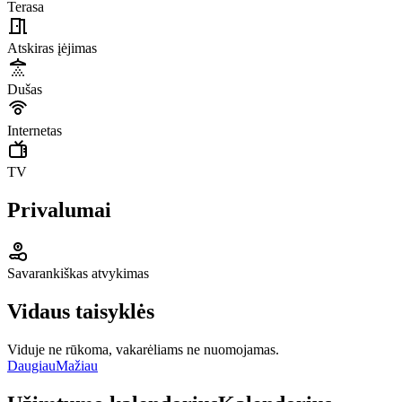
Terasa
Atskiras įėjimas
Dušas
Internetas
TV
Privalumai
Savarankiškas atvykimas
Vidaus taisyklės
Viduje ne rūkoma, vakarėliams ne nuomojamas.
Daugiau
Mažiau