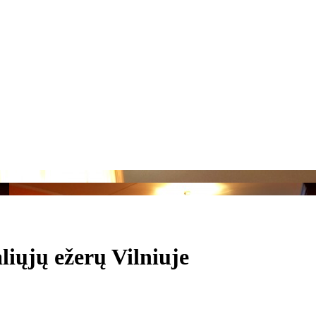
liųjų ežerų Vilniuje