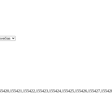
55420,155421,155422,155423,155424,155425,155426,155427,15542