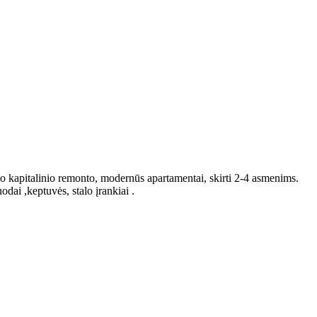
no kapitalinio remonto, modernūs apartamentai, skirti 2-4 asmenims.
odai ,keptuvės, stalo įrankiai .