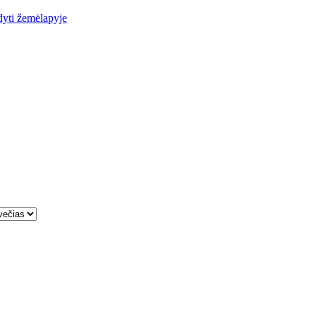
yti žemėlapyje