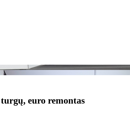
 turgų, euro remontas