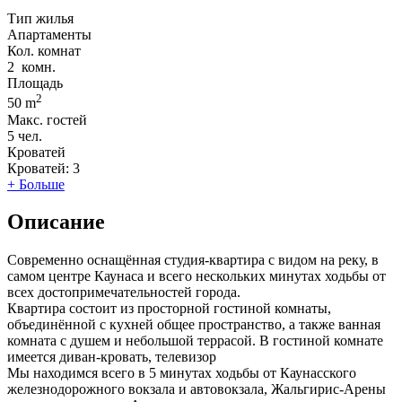
Тип жилья
Апартаменты
Кол. комнат
2
комн.
Площадь
2
50 m
Макс. гостей
5
чел.
Кроватей
Кроватей:
3
+ Больше
Описание
Современно оснащённая студия-квартира с видом на реку, в
самом центре Каунаса и всего нескольких минутах ходьбы от
всех достопримечательностей города.
Квартира состоит из просторной гостиной комнаты,
объединённой с кухней общее пространство, а также ванная
комната с душем и небольшой террасой. В гостиной комнате
имеется диван-кровать, телевизор
Мы находимся всего в 5 минутах ходьбы от Каунасского
железнодорожного вокзала и автовокзала, Жальгирис-Арены