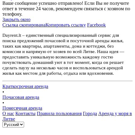
Ваше сообщение успешно отправлено! Если Вы не получите
ответ в течение 24 часов, рекомендуем связаться с хозяном по
телефону.
Закрыть окно
Ссылка скопирована
Копировать ссылку
Facebook
Dayrent.lt – единственный специализированный сервис для
поиска предложений почасовой и посуточной аренды жилья,
таких как квартиры, апартаменты, дома и коттеджи, без
комиссии и напрямую от хозяев по всей Литве. Наша идея —
предоставить уникальную возможность каждому гостю
почувствовать домашний уют в тот момент, когда он решает
сделать паузу на несколько часов и воспользоваться арендой
жилья как местом для работы, отдыха или вдохновения.
Краткосрочная аренда
•
Почасовая аренда
•
Помесячная аренда
О нас
Контакты
Правила пользования
Города
Аренда у моря в
Литве