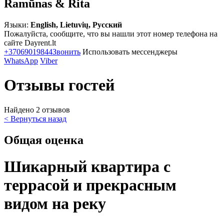
Ramūnas & Rita
Языки:
English, Lietuvių, Русский
Пожалуйста, сообщите, что вы нашли этот номер телефона на
сайте Dayrent.lt
+37069019844
Звонить
Использовать мессенджеры
WhatsApp
Viber
Отзывы гостей
Найдено 2 отзывов
< Вернуться назад
Общая оценка
Шикарный квартира с
террасой и прекрасным
видом на реку