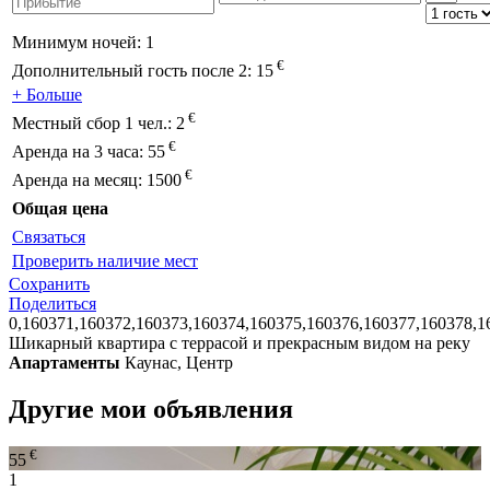
Минимум ночей:
1
€
Дополнительный гость после 2:
15
+ Больше
€
Местный сбор 1 чел.:
2
€
Аренда на 3 часа:
55
€
Аренда на месяц:
1500
Общая цена
Связаться
Проверить наличие мест
Сохранить
Поделиться
0,160371,160372,160373,160374,160375,160376,160377,160378,1
Шикарный квартира с террасой и прекрасным видом на реку
Апартаменты
Каунас, Центр
Другие мои объявления
€
55
1