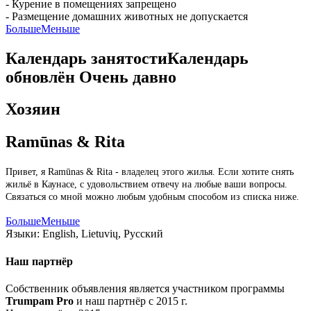
- Курение в помещениях запрещено
- Размещение домашних животных не допускается
Больше
Меньше
Календарь занятости
Календарь
обновлён
Очень давно
Хозяин
Ramūnas & Rita
Привет, я Ramūnas & Rita - владелец этого жилья. Если хотите снять
жильё в Каунасе, с удовольствием отвечу на любые ваши вопросы.
Связаться со мной можно любым удобным способом из списка ниже.
Больше
Меньше
Языки:
English, Lietuvių, Русский
Наш партнёр
Собственник объявления является участником программы
Trumpam Pro
и наш партнёр с 2015 г.