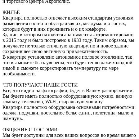
и торгового центра Акрополис.
ЖИЛЬЁ
Квартира полностью отвечает высоким стандартам условиям
размещения гостей и обустраивая их, мы думали о гостях,
которые будут в них проживать и о их комфорте.
Здание, в котором находятся апартаменты - отремонтировано
в 2015 году и было построено в 1933 году. Таким образом, вы
получаете не только стильную квартиру, но и новое здание
сохранившее свою античную привлекательность.
В квартире установлено автономное половое отопление, так
что вы можете быть уверены, что будет тепло даже холодной
зимой и сможете корректировать температуру по мере
необходимости.
ЧТО ПОЛУЧАЮТ НАШИ ГОСТИ
Все, что видно на фотографии, будет в Вашем распоряжении.
Вы будете иметь полностью оборудованную: кухню, ванную
комнату, телевизор, Wi-Fi, стиральную машину.
Квартира полностью оборудована основными потребностями:
одеяла, подушки, постельное белье сатин, полотенца, мыло и
шампунь.
ОБЩЕНИЕ С ГОСТЯМИ
Мы будет доступны для всех ваших вопросов во время вашего