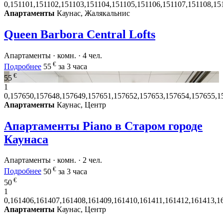
0,151101,151102,151103,151104,151105,151106,151107,151108,15
Апартаменты
Каунас, Жалякальнис
Queen Barbora Central Lofts
Апартаменты · комн. · 4 чел.
€
Подробнее
55
за 3 часа
€
55
1
0,157650,157648,157649,157651,157652,157653,157654,157655,1
Апартаменты
Каунас, Центр
Апартаменты Piano в Старом городе
Каунаса
Апартаменты · комн. · 2 чел.
€
Подробнее
50
за 3 часа
€
50
1
0,161406,161407,161408,161409,161410,161411,161412,161413,1
Апартаменты
Каунас, Центр