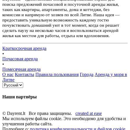
поиска предложений почасовой и посуточной аренды жилья,
таких как квартиры, апартаменты, дома и коттеджи, без
комиссии и напрямую от хозяев по всей Литве. Наша идея —
предоставить уникальную возможность каждому гостю
почувствовать домашний уют в тот момент, когда он решает
сделать паузу на несколько часов и воспользоваться арендой
жилья как местом для работы, отдыха или вдохновения.
Краткосрочная аренда
•
Почасовая аренда
•
Помесячная аренда
О нас
Контакты
Правила пользования
Города
Аренда у моря в
Литве
Наши партнёры
© Dayrent.lt Все права защищены.
created at ease
Мы используем файлы cookie. Это необходимо для удобства и
улучшения работы сайта.
Подробнее о:
политика конфиденциальности и файлов cookie