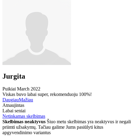
Jurgita
Puikiai
March 2022
Viskas buvo labai super, rekomenduoju 100%!
Daugiau
Mažiau
Atnaujintas
Labai seniai
Netinkamas skelbimas
Skelbimas neaktyvus
Šiuo metu skelbimas yra neaktyvus ir negali
priimti užsakymų. Tačiau galime Jums pasiūlyti kitus
apgyvendinimo variantus