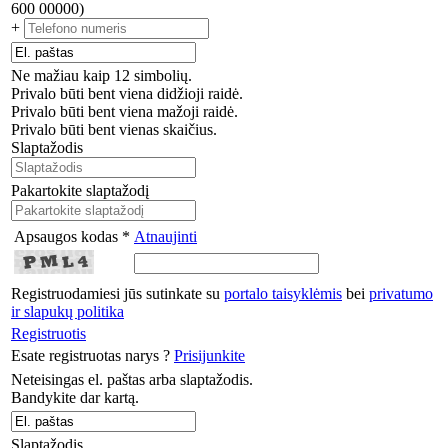
600 00000)
+
Ne mažiau kaip 12 simbolių.
Privalo būti bent viena didžioji raidė.
Privalo būti bent viena mažoji raidė.
Privalo būti bent vienas skaičius.
Slaptažodis
Pakartokite slaptažodį
Apsaugos kodas *
Atnaujinti
Registruodamiesi jūs sutinkate su
portalo taisyklėmis
bei
privatumo
ir slapukų politika
Registruotis
Esate registruotas narys ?
Prisijunkite
Neteisingas el. paštas arba slaptažodis.
Bandykite dar kartą.
Slaptažodis