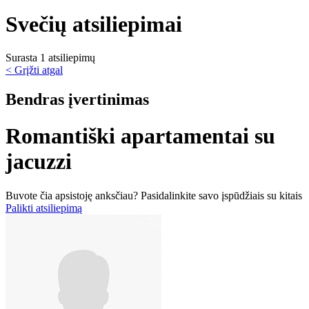
Svečių atsiliepimai
Surasta 1 atsiliepimų
< Grįžti atgal
Bendras įvertinimas
Romantiški apartamentai su
jacuzzi
Buvote čia apsistoję anksčiau? Pasidalinkite savo įspūdžiais su kitais
Palikti atsiliepimą