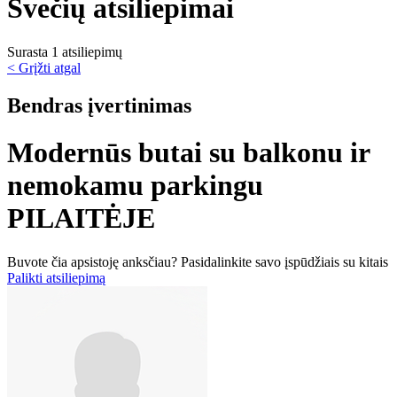
Svečių atsiliepimai
Surasta 1 atsiliepimų
< Grįžti atgal
Bendras įvertinimas
Modernūs butai su balkonu ir
nemokamu parkingu
PILAITĖJE
Buvote čia apsistoję anksčiau? Pasidalinkite savo įspūdžiais su kitais
Palikti atsiliepimą