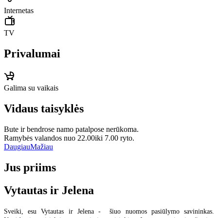
Internetas
TV
Privalumai
Galima su vaikais
Vidaus taisyklės
Bute ir bendrose namo patalpose nerūkoma.
Ramybės valandos nuo 22.00iki 7.00 ryto.
Daugiau
Mažiau
Jus priims
Vytautas ir Jelena
Sveiki, esu Vytautas ir Jelena - šiuo nuomos pasiūlymo savininkas.