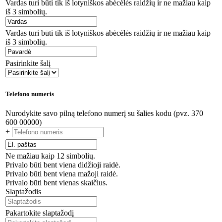
Vardas turi būti tik iš lotyniškos abėcėlės raidžių ir ne mažiau kaip
iš 3 simbolių.
Vardas turi būti tik iš lotyniškos abėcėlės raidžių ir ne mažiau kaip
iš 3 simbolių.
Pasirinkite šalį
Telefono numeris
Nurodykite savo pilną telefono numerį su šalies kodu (pvz. 370
600 00000)
+
Ne mažiau kaip 12 simbolių.
Privalo būti bent viena didžioji raidė.
Privalo būti bent viena mažoji raidė.
Privalo būti bent vienas skaičius.
Slaptažodis
Pakartokite slaptažodį