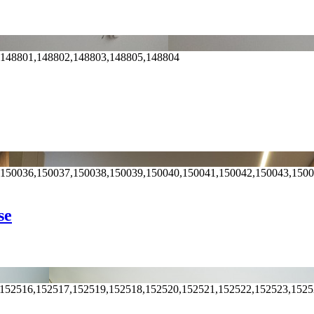
,148801,148802,148803,148805,148804
,150036,150037,150038,150039,150040,150041,150042,150043,150
se
,152516,152517,152519,152518,152520,152521,152522,152523,152