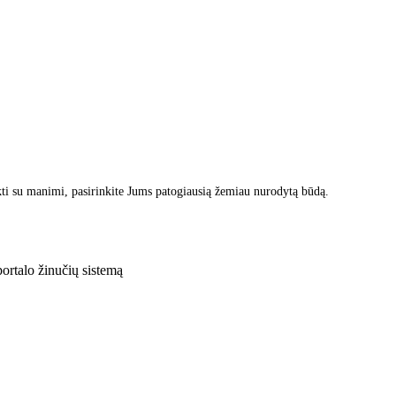
ti su manimi, pasirinkite Jums patogiausią žemiau nurodytą būdą.
rtalo žinučių sistemą