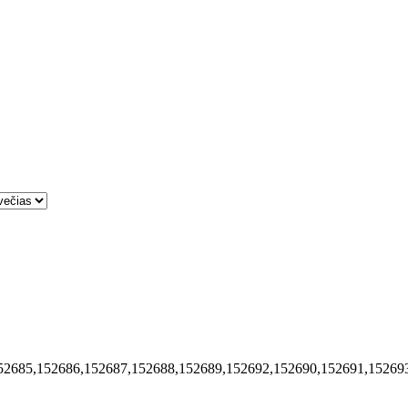
52685,152686,152687,152688,152689,152692,152690,152691,15269