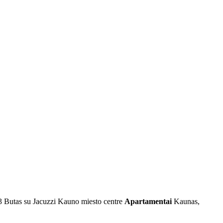
3
Butas su Jacuzzi Kauno miesto centre
Apartamentai
Kaunas,