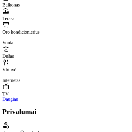
Balkonas
Terasa
Oro kondicionierius
Vonia
Dušas
Virtuvė
Internetas
TV
Daugiau
Privalumai