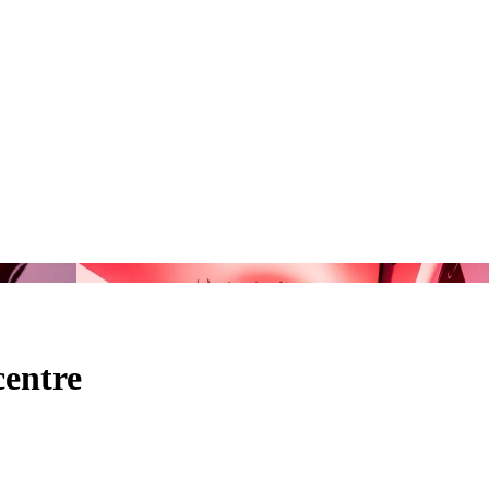
centre