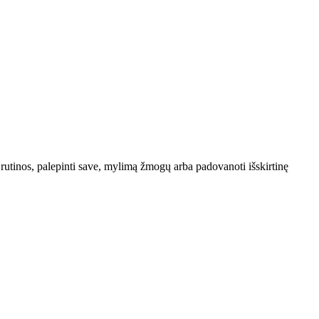
o rutinos, palepinti save, mylimą žmogų arba padovanoti išskirtinę