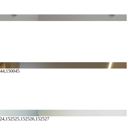
044,150045
524,152525,152526,152527