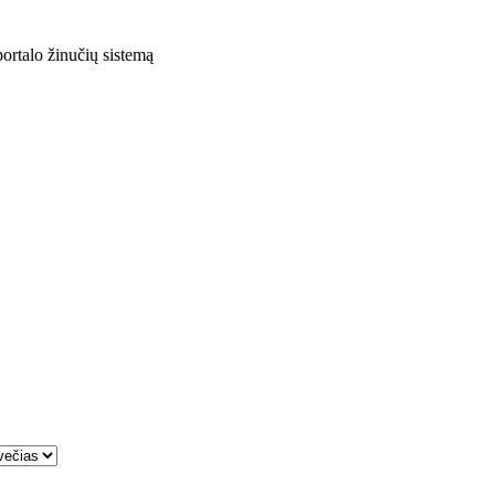
rtalo žinučių sistemą