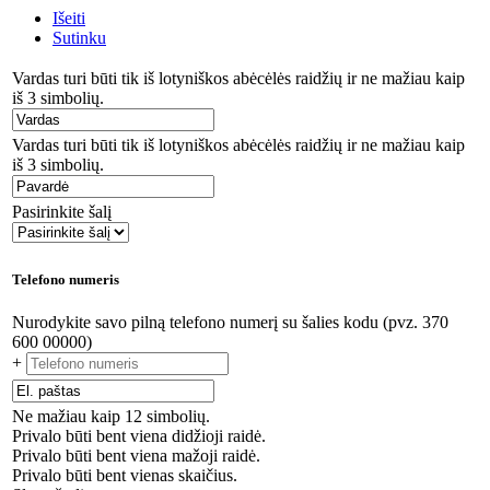
Išeiti
Sutinku
Vardas turi būti tik iš lotyniškos abėcėlės raidžių ir ne mažiau kaip
iš 3 simbolių.
Vardas turi būti tik iš lotyniškos abėcėlės raidžių ir ne mažiau kaip
iš 3 simbolių.
Pasirinkite šalį
Telefono numeris
Nurodykite savo pilną telefono numerį su šalies kodu (pvz. 370
600 00000)
+
Ne mažiau kaip 12 simbolių.
Privalo būti bent viena didžioji raidė.
Privalo būti bent viena mažoji raidė.
Privalo būti bent vienas skaičius.