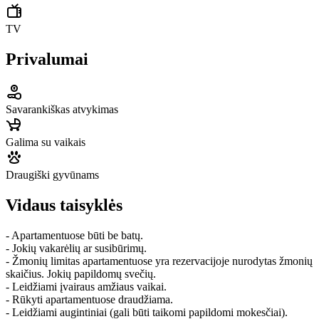
TV
Privalumai
Savarankiškas atvykimas
Galima su vaikais
Draugiški gyvūnams
Vidaus taisyklės
- Apartamentuose būti be batų.
- Jokių vakarėlių ar susibūrimų.
- Žmonių limitas apartamentuose yra rezervacijoje nurodytas žmonių
skaičius. Jokių papildomų svečių.
- Leidžiami įvairaus amžiaus vaikai.
- Rūkyti apartamentuose draudžiama.
- Leidžiami augintiniai (gali būti taikomi papildomi mokesčiai).