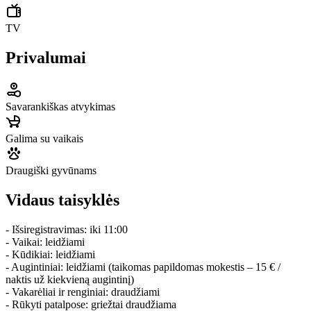
TV
Privalumai
Savarankiškas atvykimas
Galima su vaikais
Draugiški gyvūnams
Vidaus taisyklės
- Išsiregistravimas: iki 11:00
- Vaikai: leidžiami
- Kūdikiai: leidžiami
- Augintiniai: leidžiami (taikomas papildomas mokestis – 15 € /
naktis už kiekvieną augintinį)
- Vakarėliai ir renginiai: draudžiami
- Rūkyti patalpose: griežtai draudžiama