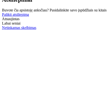
Buvote čia apsistoję anksčiau? Pasidalinkite savo įspūdžiais su kitais
Palikti atsiliepimą
Atnaujintas
Labai seniai
Netinkamas skelbimas