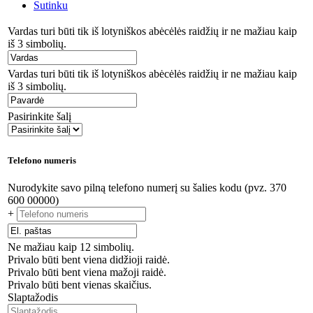
Sutinku
Vardas turi būti tik iš lotyniškos abėcėlės raidžių ir ne mažiau kaip
iš 3 simbolių.
Vardas turi būti tik iš lotyniškos abėcėlės raidžių ir ne mažiau kaip
iš 3 simbolių.
Pasirinkite šalį
Telefono numeris
Nurodykite savo pilną telefono numerį su šalies kodu (pvz. 370
600 00000)
+
Ne mažiau kaip 12 simbolių.
Privalo būti bent viena didžioji raidė.
Privalo būti bent viena mažoji raidė.
Privalo būti bent vienas skaičius.
Slaptažodis