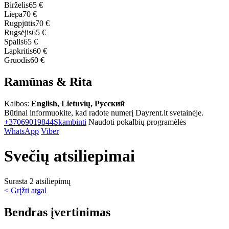
Birželis
65 €
Liepa
70 €
Rugpjūtis
70 €
Rugsėjis
65 €
Spalis
65 €
Lapkritis
60 €
Gruodis
60 €
Ramūnas & Rita
Kalbos:
English, Lietuvių, Русский
Būtinai informuokite, kad radote numerį Dayrent.lt svetainėje.
+37069019844
Skambinti
Naudoti pokalbių programėlės
WhatsApp
Viber
Svečių atsiliepimai
Surasta 2 atsiliepimų
< Grįžti atgal
Bendras įvertinimas