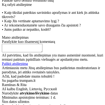
Palikite savo bendra vertinimo balą
Ką rašyti atsiliepime
• Kaip tiksliai pateiktas savininko aprašymas ir ant kiek jis atitinka
tikrovės?
• Kaip Jūs vertinate aptarnavimo lygį ?
• Ar rekomenduotumėte savo draugams čia apsistoti ?
• Jums patiko ar nepatiko, kodėl?
Mano atsiliepimas
Parašykite kuo išsamesnį komentarą
Aš patvirtinu, kad šis atsiliepimas yra mano asmeninė nuomonė, kuri
remiasi patirtais įspūdžiais viešnagės ar apsilankymo metu.
Palikti atsiliepimą
Artimiausiu metu Jūsų atsiliepimas bus patikrintas moderatoriaus ir
parodytas, jei atitiks svetainės taisykles.
Ačiū, kad padedate mums tobulėti !
Su pagarba trumpam.lt
Ramūnas & Rita
Aš kalbu
English, Lietuvių, Русский
Nurodykite
atvykimo/išvykimo
datas
Minimalus apsistojimo terminas: 1 d.
Šios datos užimtos