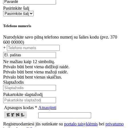
Pasirinkite šalį
Telefono numeris
Nurodykite savo pilną telefono numerį su šalies kodu (pvz. 370
600 00000)
+
Ne mažiau kaip 12 simbolių.
Privalo būti bent viena didžioji raidė.
Privalo būti bent viena mažoji raidė.
Privalo būti bent vienas skaičius.
Slaptažodis
Pakartokite slaptažodį
Apsaugos kodas *
Atnaujinti
Registruodamiesi jūs sutinkate su
portalo taisyklėmis
bei
privatumo