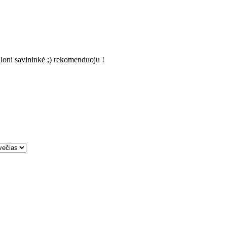
aloni savininkė ;) rekomenduoju !