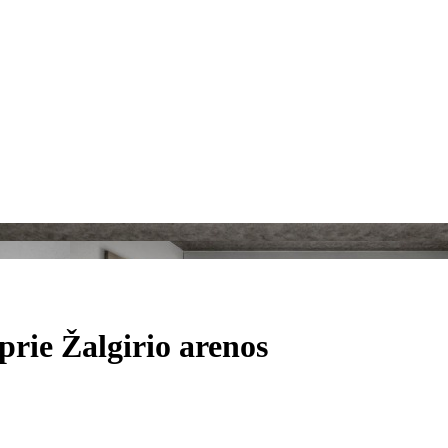
rie Žalgirio arenos