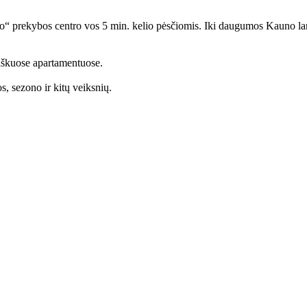
olio“ prekybos centro vos 5 min. kelio pėsčiomis. Iki daugumos Kauno la
iškuose apartamentuose.
s, sezono ir kitų veiksnių.