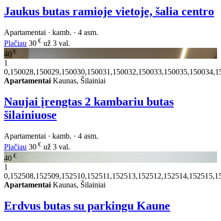
Jaukus butas ramioje vietoje, šalia centro
Apartamentai · kamb. · 4 asm.
€
Plačiau
30
už 3 val.
€
40
1
0,150028,150029,150030,150031,150032,150033,150035,150034,1
Apartamentai
Kaunas, Šilainiai
Naujai įrengtas 2 kambariu butas
šilainiuose
Apartamentai · kamb. · 4 asm.
€
Plačiau
30
už 3 val.
€
40
1
0,152508,152509,152510,152511,152513,152512,152514,152515,1
Apartamentai
Kaunas, Šilainiai
Erdvus butas su parkingu Kaune