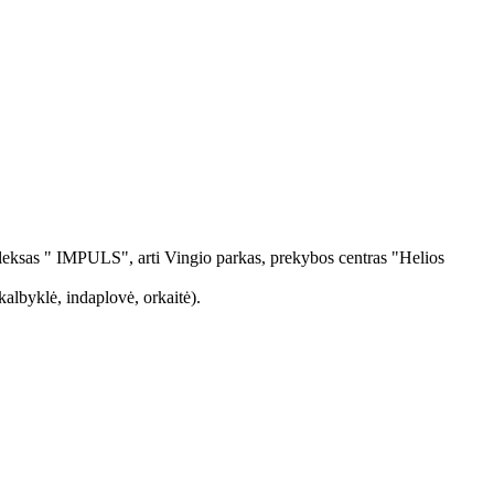
eksas " IMPULS", arti Vingio parkas, prekybos centras "Helios
kalbyklė, indaplovė, orkaitė).