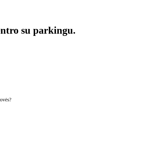
ntro su parkingu.
krovės?