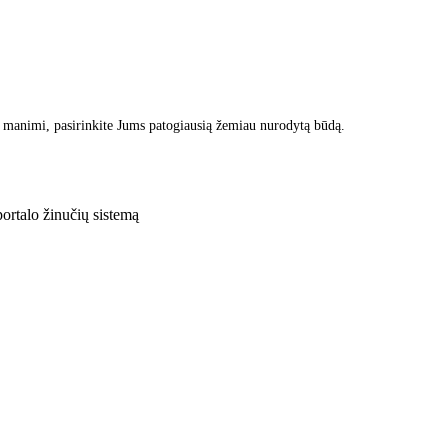
 manimi, pasirinkite Jums patogiausią žemiau nurodytą būdą.
rtalo žinučių sistemą