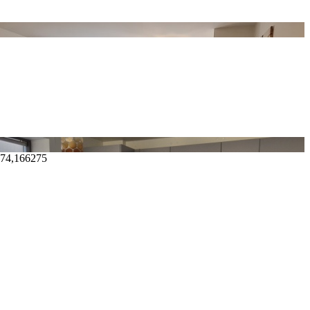
274,166275