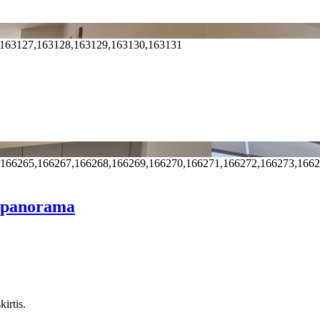
,163127,163128,163129,163130,163131
,166265,166267,166268,166269,166270,166271,166272,166273,166
o panorama
irtis.