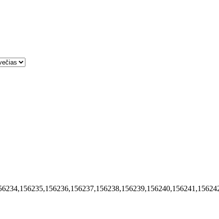
56234,156235,156236,156237,156238,156239,156240,156241,15624