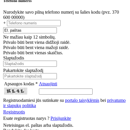
Telefono numeris
Nurodykite savo pilną telefono numerį su šalies kodu (pvz. 370
600 00000)
+
Ne mažiau kaip 12 simbolių.
Privalo būti bent viena didžioji raidė.
Privalo būti bent viena mažoji raidė.
Privalo būti bent vienas skaičius.
Slaptažodis
Pakartokite slaptažodį
Apsaugos kodas *
Atnaujinti
Registruodamiesi jūs sutinkate su
portalo taisyklėmis
bei
privatumo
ir slapukų politika
Registruotis
Esate registruotas narys ?
Prisijunkite
Neteisingas el. paštas arba slaptažodis.