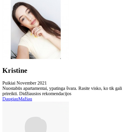
Kristine
Puikiai
November 2021
Nuostabūs apartamentai, ypatinga švara. Rasite visko, ko tik gali
prireikti. Didžiausios rekomendacijos
Daugiau
Mažiau