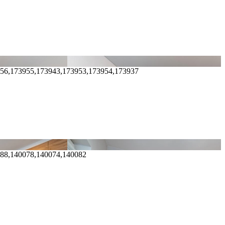
956,173955,173943,173953,173954,173937
088,140078,140074,140082