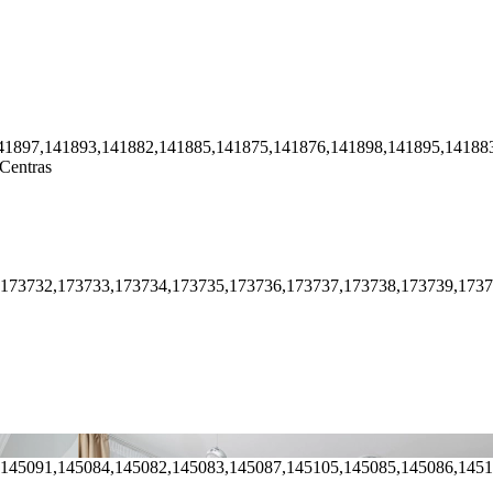
41897,141893,141882,141885,141875,141876,141898,141895,14188
Centras
,173732,173733,173734,173735,173736,173737,173738,173739,173
,145091,145084,145082,145083,145087,145105,145085,145086,145