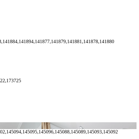
3,141884,141894,141877,141879,141881,141878,141880
722,173725
102,145094,145095,145096,145088,145089,145093,145092