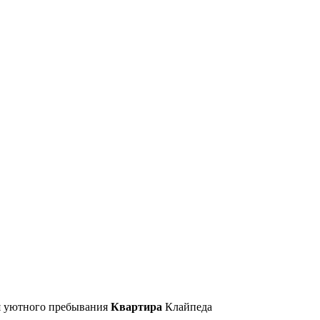
я уютного пребывания
Квартира
Клайпеда