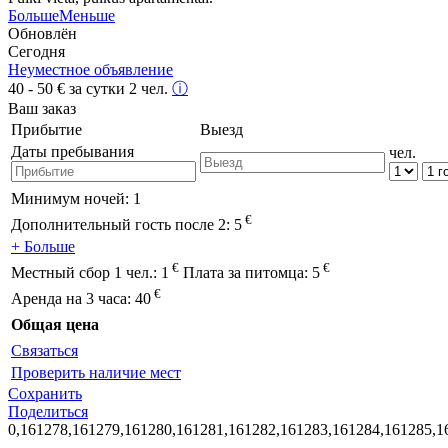
Больше
Меньше
Обновлён
Сегодня
Неуместное объявление
40 - 50
€
за сутки 2 чел.
ⓘ
Ваш заказ
Прибытие
Выезд
Даты пребывания
чел.
Минимум ночей:
1
€
Дополнительный гость после 2:
5
+ Больше
€
€
Местный сбор 1 чел.:
1
Плата за питомца:
5
€
Аренда на 3 часа:
40
Общая цена
Связаться
Проверить наличие мест
Сохранить
Поделиться
0,161278,161279,161280,161281,161282,161283,161284,161285,1