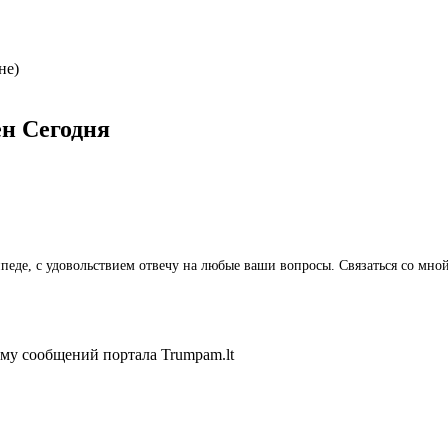
не)
ён
Сегодня
лайпеде, с удовольствием отвечу на любые ваши вопросы. Связаться со 
ему сообщений портала Trumpam.lt