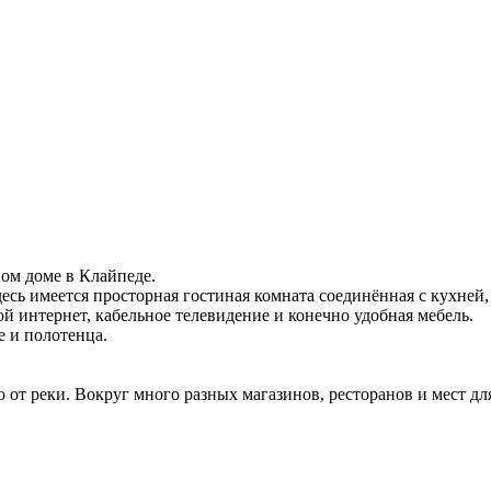
ом доме в Клайпеде.
есь имеется просторная гостиная комната соединённая с кухней,
й интернет, кабельное телевидение и конечно удобная мебель.
е и полотенца.
о от реки. Вокруг много разных магазинов, ресторанов и мест дл