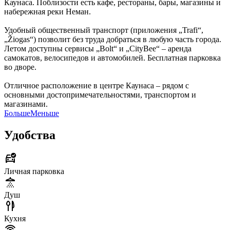
Каунаса. Поблизости есть кафе, рестораны, бары, магазины и
набережная реки Неман.
Удобный общественный транспорт (приложения „Trafi“,
„Žiogas“) позволит без труда добраться в любую часть города.
Летом доступны сервисы „Bolt“ и „CityBee“ – аренда
самокатов, велосипедов и автомобилей. Бесплатная парковка
во дворе.
Отличное расположение в центре Каунаса – рядом с
основными достопримечательностями, транспортом и
магазинами.
Больше
Меньше
Удобства
Личная парковка
Душ
Кухня