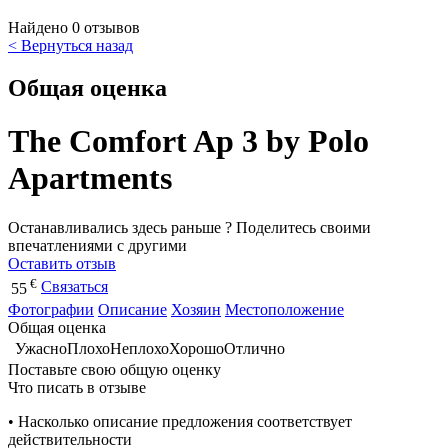
Найдено 0 отзывов
< Вернуться назад
Общая оценка
The Comfort Ap 3 by Polo
Apartments
Останавливались здесь раньше ? Поделитесь своими
впечатлениями с другими
Оставить отзыв
€
Связаться
55
Фотографии
Описание
Хозяин
Местоположение
Общая оценка
Ужасно
Плохо
Неплохо
Хорошо
Отлично
Поставьте свою общую оценку
Что писать в отзыве
• Насколько описание предложения соответствует
действительности