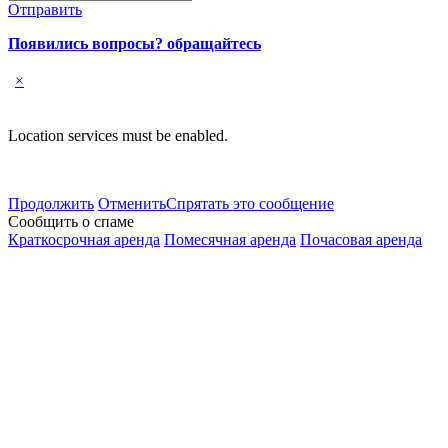
Отправить
Появились вопросы? обращайтесь
×
Location services must be enabled.
Продолжить
Отменить
Спрятать это сообщение
Сообщить о спаме
Краткосрочная аренда
Помесячная аренда
Почасовая аренда