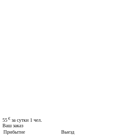
€
55
за сутки 1 чел.
Ваш заказ
Прибытие
Выезд