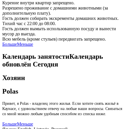
Курение внутри квартир запрещено.
Разрешено проживание с домашними животными (за
дополнительную плату).
Гость должен собирать экскременты домашних животных.
Тихий час с 22:00 до 08:00.
Гость должен вымыть использованную посуду и вынести
мусор до выезда.
Всю мебель (кроме стульев) передвигать запрещено.
Больше
Меньше
Календарь занятости
Календарь
обновлён
Сегодня
Хозяин
Polas
Привет, я Polas - владелец этого жилья. Если хотите снять жильё в
Каунасе, с удовольствием отвечу на любые ваши вопросы. Связаться
со мной можно любым удобным способом из списка ниже.
Больше
Меньше