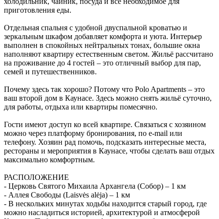
холодильник, чайник, посуда и всё необходимое для
приготовления еды.
Отдельная спальня с удобной двуспальной кроватью и
зеркальным шкафом добавляет комфорта и уюта. Интерьер
выполнен в спокойных нейтральных тонах, большие окна
наполняют квартиру естественным светом. Жильё рассчитано
на проживание до 4 гостей – это отличный выбор для пар,
семей и путешественников.
Почему здесь так хорошо? Потому что Polo Apartments – это
ваш второй дом в Каунасе. Здесь можно снять жильё суточно,
для работы, отдыха или квартиры помесячно.
Гости имеют доступ ко всей квартире. Связаться с хозяином
можно через платформу бронирования, по e-mail или
телефону. Хозяин рад помочь, подсказать интересные места,
рестораны и мероприятия в Каунасе, чтобы сделать ваш отдых
максимально комфортным.
РАСПОЛОЖЕНИЕ
- Церковь Святого Михаила Архангела (Собор) – 1 км
- Аллея Свободы (Laisvės alėja) – 1 км
- В нескольких минутах ходьбы находится старый город, где
можно насладиться историей, архитектурой и атмосферой