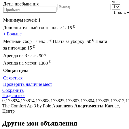
чел.
Даты пребывания
Минимум ночей:
1
€
Дополнительный гость после 1:
15
+ Больше
€
€
Местный сбор 1 чел.:
2
Плата за уборку:
50
Плата
€
за питомца:
15
€
Аренда на 3 часа:
90
€
Аренда на месяц:
1300
Общая цена
Связаться
Проверить наличие мест
Сохранить
Поделиться
0,173824,173814,173808,173825,173803,173804,173805,173812,1
The Comfort Ap 3 by Polo Apartments
Апартаменты
Каунас,
Центр
Другие мои объявления