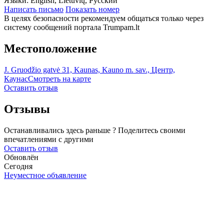
Языки:
English, Lietuvių, Русский
Написать письмо
Показать номер
В целях безопасности рекомендуем общаться только через
систему сообщений портала Trumpam.lt
Местоположение
J. Gruodžio gatvė 31, Kaunas, Kauno m. sav., Центр,
Каунас
Смотреть на карте
Оставить отзыв
Отзывы
Останавливались здесь раньше ? Поделитесь своими
впечатлениями с другими
Оставить отзыв
Обновлён
Сегодня
Неуместное объявление