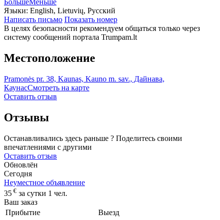
Больше
Меньше
Языки:
English, Lietuvių, Русский
Написать письмо
Показать номер
В целях безопасности рекомендуем общаться только через
систему сообщений портала Trumpam.lt
Местоположение
Pramonės pr. 38, Kaunas, Kauno m. sav., Дайнава,
Каунас
Смотреть на карте
Оставить отзыв
Отзывы
Останавливались здесь раньше ? Поделитесь своими
впечатлениями с другими
Оставить отзыв
Обновлён
Сегодня
Неуместное объявление
€
35
за сутки 1 чел.
Ваш заказ
Прибытие
Выезд