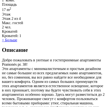
1
комн.
Площадь
2
17 m
Этаж
Этаж
2 из 4
Макс. гостей
2
чел.
Кроватей
Кроватей:
1
+ Больше
Описание
Добро пожаловать в уютные и гостеприимные апартаменты
Pramonės pr. 38!
Эти апартаменты с минималистичным и простым дизайном
не самые большие из всех предлагаемых нами апартаментов,
но, без сомнения, вы все равно найдете все необходимое для
вашего комфорта. Одним из самых больших преимуществ
этих апартаментов является естественное освещение, которое
в них проникает, поэтому вы будете чувствовать себя в этих
апартаментах особенно хорошо. Здесь могут разместиться до 2
человек. Проживающие смогут с комфортом пользоваться
всеми бытовыми приборами: утюг, стиральная машина,