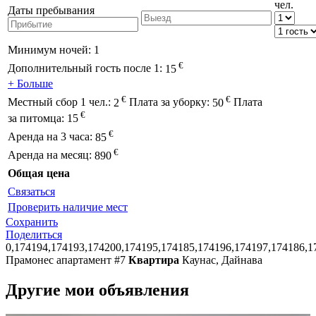
чел.
Даты пребывания
Минимум ночей:
1
€
Дополнительный гость после 1:
15
+ Больше
€
€
Местный сбор 1 чел.:
2
Плата за уборку:
50
Плата
€
за питомца:
15
€
Аренда на 3 часа:
85
€
Аренда на месяц:
890
Общая цена
Связаться
Проверить наличие мест
Сохранить
Поделиться
0,174194,174193,174200,174195,174185,174196,174197,174186,1
Прамонес апартамент #7
Квартира
Каунас, Дайнава
Другие мои объявления