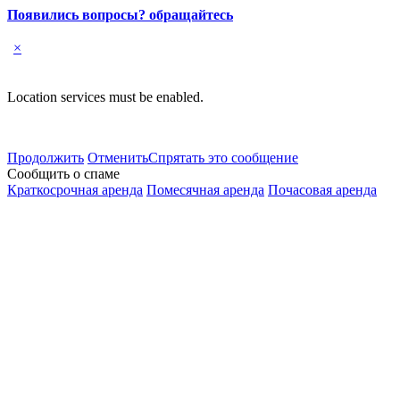
Появились вопросы? обращайтесь
×
Location services must be enabled.
Продолжить
Отменить
Спрятать это сообщение
Сообщить о спаме
Краткосрочная аренда
Помесячная аренда
Почасовая аренда