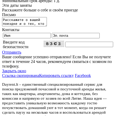
Минимальный срок аренды: 1 д.
Эти даты заняты
Расскажите больше о себе и своём приезде
Письмо
Контакты
Введите код
безопастности
Отправить
Ваше сообщение успешно отправлено! Если Вы не получите
ответ в течение 24 часов, рекомендуем связаться с хозяном по
телефону.
Закрыть окно
Ссылка скопирована
Копировать ссылку
Facebook
Dayrent.lt – единственный специализированный сервис для
поиска предложений почасовой и посуточной аренды жилья,
таких как квартиры, апартаменты, дома и коттеджи, без
комиссии и напрямую от хозяев по всей Литве. Наша идея —
предоставить уникальную возможность каждому гостю
почувствовать домашний уют в тот момент, когда он решает
сделать паузу на несколько часов и воспользоваться арендой