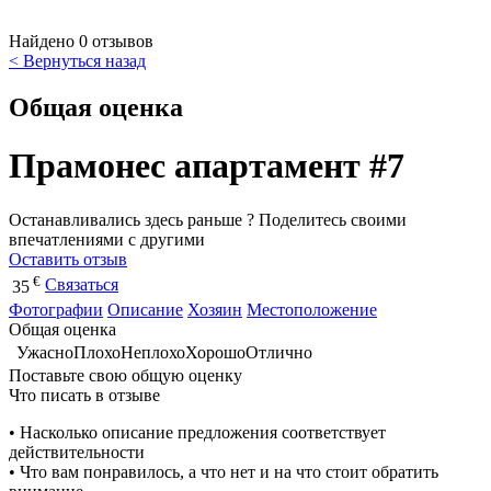
Найдено 0 отзывов
< Вернуться назад
Общая оценка
Прамонес апартамент #7
Останавливались здесь раньше ? Поделитесь своими
впечатлениями с другими
Оставить отзыв
€
Связаться
35
Фотографии
Описание
Хозяин
Местоположение
Общая оценка
Ужасно
Плохо
Неплохо
Хорошо
Отлично
Поставьте свою общую оценку
Что писать в отзыве
• Насколько описание предложения соответствует
действительности
• Что вам понравилось, а что нет и на что стоит обратить