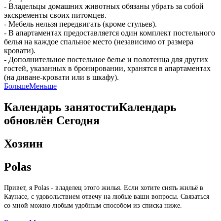
- Владельцы домашних животных обязаны убрать за собой
экскременты своих питомцев.
- Мебель нельзя передвигать (кроме стульев).
- В апартаментах предоставляется один комплект постельного
белья на каждое спальное место (независимо от размера
кровати).
- Дополнительное постельное белье и полотенца для других
гостей, указанных в бронировании, хранятся в апартаментах
(на диване-кровати или в шкафу).
Больше
Меньше
Календарь занятости
Календарь
обновлён
Сегодня
Хозяин
Polas
Привет, я Polas - владелец этого жилья. Если хотите снять жильё в
Каунасе, с удовольствием отвечу на любые ваши вопросы. Связаться
со мной можно любым удобным способом из списка ниже.