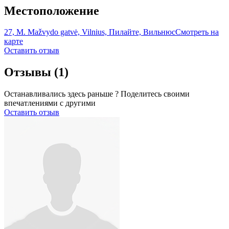
Местоположение
27, M. Mažvydo gatvė, Vilnius, Пилайте, Вильнюс
Смотреть на
карте
Оставить отзыв
Отзывы
(1)
Останавливались здесь раньше ? Поделитесь своими
впечатлениями с другими
Оставить отзыв