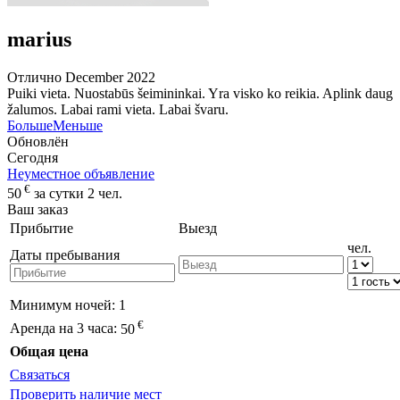
marius
Отлично
December 2022
Puiki vieta. Nuostabūs šeimininkai. Yra visko ko reikia. Aplink daug
žalumos. Labai rami vieta. Labai švaru.
Больше
Меньше
Обновлён
Сегодня
Неуместное объявление
€
50
за сутки 2 чел.
Ваш заказ
Прибытие
Выезд
чел.
Даты пребывания
Минимум ночей:
1
€
Аренда на 3 часа:
50
Общая цена
Связаться
Проверить наличие мест