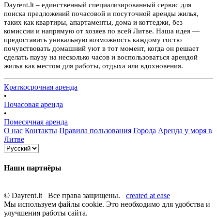
Dayrent.lt – единственный специализированный сервис для
поиска предложений почасовой и посуточной аренды жилья,
таких как квартиры, апартаменты, дома и коттеджи, без
комиссии и напрямую от хозяев по всей Литве. Наша идея —
предоставить уникальную возможность каждому гостю
почувствовать домашний уют в тот момент, когда он решает
сделать паузу на несколько часов и воспользоваться арендой
жилья как местом для работы, отдыха или вдохновения.
Краткосрочная аренда
•
Почасовая аренда
•
Помесячная аренда
О нас
Контакты
Правила пользования
Города
Аренда у моря в
Литве
Наши партнёры
© Dayrent.lt Все права защищены.
created at ease
Мы используем файлы cookie. Это необходимо для удобства и
улучшения работы сайта.