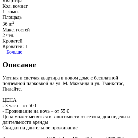
Квартира
Кол. комнат
1
комн.
Площадь
2
36 m
Макс. гостей
2
чел.
Кроватей
Кроватей:
1
+ Больше
Описание
Уютная и светлая квартира в новом доме с бесплатной
подземной парковкой на ул. М. Мажвида и ул. Тванкстос,
Пилайте.
ЦЕНА
- 3 часа – от 50 €
- Проживание на ночь – от 55 €
Цена может меняться в зависимости от сезона, дня недели и
длительности аренды
Скидки на длительное проживание