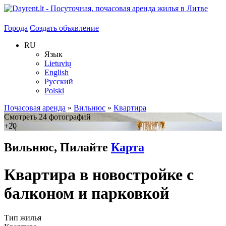
Города
Создать объявление
RU
Язык
Lietuvių
English
Русский
Polski
Почасовая аренда
»
Вильнюс
»
Квартира
Смотреть 24 фотографий
+20
Вильнюс, Пилайте
Карта
Квартира в новостройке с
балконом и парковкой
Тип жилья