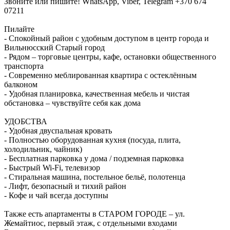
Звоните или пишите! WhatsApp, Viber, Telegram +370 674
07211
Пилайте
- Спокойный район с удобным доступом в центр города и
Вильнюсский Старый город
- Рядом – торговые центры, кафе, остановки общественного
транспорта
- Современно меблированная квартира с остеклённым
балконом
- Удобная планировка, качественная мебель и чистая
обстановка – чувствуйте себя как дома
УДОБСТВА
- Удобная двуспальная кровать
- Полностью оборудованная кухня (посуда, плита,
холодильник, чайник)
- Бесплатная парковка у дома / подземная парковка
- Быстрый Wi-Fi, телевизор
- Стиральная машина, постельное бельё, полотенца
- Лифт, безопасный и тихий район
- Кофе и чай всегда доступны
Также есть апартаменты в СТАРОМ ГОРОДЕ – ул.
Жемайтиос, первый этаж, с отдельными входами