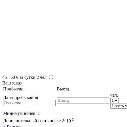
45 - 50
€
за сутки 2 чел.
ⓘ
Ваш заказ
Прибытие
Выезд
чел.
Даты пребывания
Минимум ночей:
1
€
Дополнительный гость после 2:
10
+ Больше