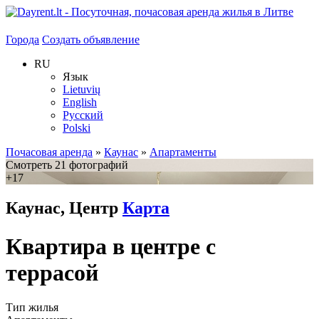
Города
Создать объявление
RU
Язык
Lietuvių
English
Русский
Polski
Почасовая аренда
»
Каунас
»
Апартаменты
Смотреть 21 фотографий
+17
Каунас, Центр
Карта
Квартира в центре с
террасой
Тип жилья