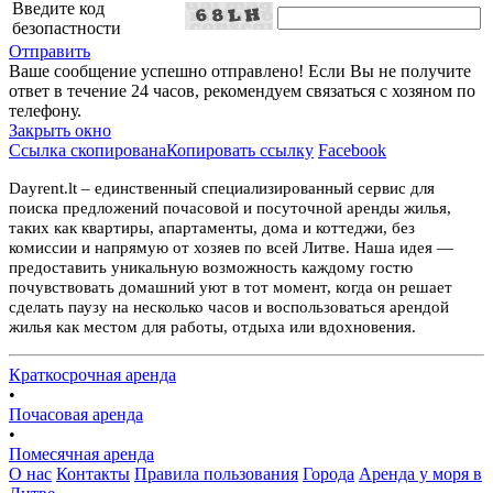
Введите код
безопастности
Отправить
Ваше сообщение успешно отправлено! Если Вы не получите
ответ в течение 24 часов, рекомендуем связаться с хозяном по
телефону.
Закрыть окно
Ссылка скопирована
Копировать ссылку
Facebook
Dayrent.lt – единственный специализированный сервис для
поиска предложений почасовой и посуточной аренды жилья,
таких как квартиры, апартаменты, дома и коттеджи, без
комиссии и напрямую от хозяев по всей Литве. Наша идея —
предоставить уникальную возможность каждому гостю
почувствовать домашний уют в тот момент, когда он решает
сделать паузу на несколько часов и воспользоваться арендой
жилья как местом для работы, отдыха или вдохновения.
Краткосрочная аренда
•
Почасовая аренда
•
Помесячная аренда
О нас
Контакты
Правила пользования
Города
Аренда у моря в