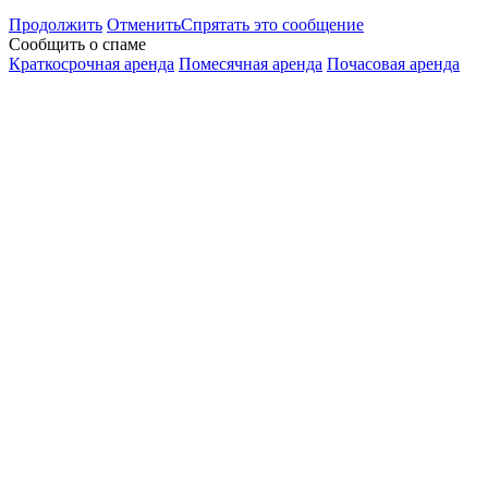
Продолжить
Отменить
Спрятать это сообщение
Сообщить о спаме
Краткосрочная аренда
Помесячная аренда
Почасовая аренда