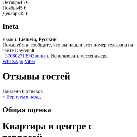
Октябрь
45 €
Ноябрь
45 €
Декабрь
45 €
Ineta
Языки:
Lietuvių, Русский
Пожалуйста, сообщите, что вы нашли этот номер телефона на
сайте Dayrent.lt
+37060271394
Звонить
Использовать мессенджеры
WhatsApp
Viber
Отзывы гостей
Найдено 0 отзывов
< Вернуться назад
Общая оценка
Квартира в центре с