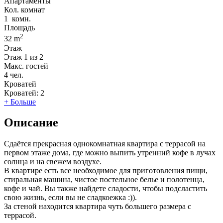
Апартаменты
Кол. комнат
1
комн.
Площадь
2
32 m
Этаж
Этаж
1 из 2
Макс. гостей
4
чел.
Кроватей
Кроватей:
2
+ Больше
Описание
Сдаётся прекрасная однокомнатная квартира с террасой на
первом этаже дома, где можно выпить утренний кофе в лучах
солнца и на свежем воздухе.
В квартире есть все необходимое для приготовления пищи,
стиральная машина, чистое постельное белье и полотенца,
кофе и чай. Вы также найдете сладости, чтобы подсластить
свою жизнь, если вы не сладкоежка :)).
За стеной находится квартира чуть большего размера с
террасой.