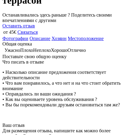
террасой
Останавливались здесь раньше ? Поделитесь своими
впечатлениями с другими
Оставить отзыв
от 45€
Связаться
Фотографии
Описание
Хозяин
Местоположение
Общая оценка
Ужасно
Плохо
Неплохо
Хорошо
Отлично
Поставьте свою общую оценку
Что писать в отзыве
• Насколько описание предложения соответствует
действительности
• Что вам понравилось, а что нет и на что стоит обратить
внимание
• Оправдались ли ваши ожидания ?
• Как вы оцениваете уровень обслуживания ?
• Вы бы порекомендовали друзьям остановиться там же?
Ваш отзыв
Для размещения отзыва, напишите как можно более