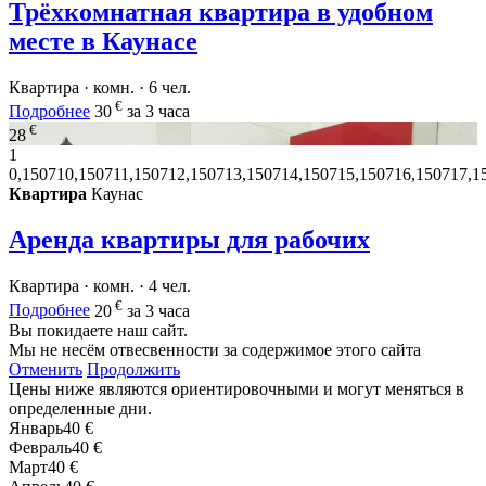
Трёхкомнатная квартира в удобном
месте в Каунасе
Квартира · комн. · 6 чел.
€
Подробнее
30
за 3 часа
€
28
1
0,150710,150711,150712,150713,150714,150715,150716,150717,1
Квартира
Каунас
Аренда квартиры для рабочих
Квартира · комн. · 4 чел.
€
Подробнее
20
за 3 часа
Вы покидаете наш сайт.
Мы не несём отвесвенности за содержимое этого сайта
Отменить
Продолжить
Цены ниже являются ориентировочными и могут меняться в
определенные дни.
Январь
40 €
Февраль
40 €
Март
40 €