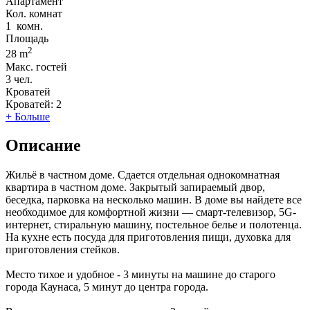
Апартамент
Кол. комнат
1
комн.
Площадь
2
28 m
Макс. гостей
3
чел.
Кроватей
Кроватей:
2
+ Больше
Описание
Жильё в частном доме. Сдается отдельная однокомнатная
квартира в частном доме. Закрытый запираемый двор,
беседка, парковка на несколько машин. В доме вы найдете все
необходимое для комфортной жизни — смарт-телевизор, 5G-
интернет, стиральную машину, постельное белье и полотенца.
На кухне есть посуда для приготовления пищи, духовка для
приготовления стейков.
Место тихое и удобное - 3 минуты на машине до старого
города Каунаса, 5 минут до центра города.