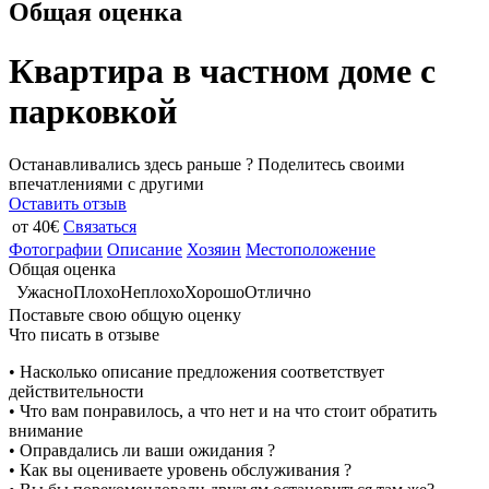
Общая оценка
Квартира в частном доме с
парковкой
Останавливались здесь раньше ? Поделитесь своими
впечатлениями с другими
Оставить отзыв
от 40€
Связаться
Фотографии
Описание
Хозяин
Местоположение
Общая оценка
Ужасно
Плохо
Неплохо
Хорошо
Отлично
Поставьте свою общую оценку
Что писать в отзыве
• Насколько описание предложения соответствует
действительности
• Что вам понравилось, а что нет и на что стоит обратить
внимание
• Оправдались ли ваши ожидания ?
• Как вы оцениваете уровень обслуживания ?