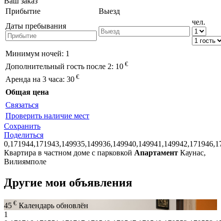
Ваш заказ
Прибытие
Выезд
чел.
Даты пребывания
Минимум ночей:
1
€
Дополнительный гость после 2:
10
€
Аренда на 3 часа:
30
Общая цена
Связаться
Проверить наличие мест
Сохранить
Поделиться
0,171944,171943,149935,149936,149940,149941,149942,171946,1
Квартира в частном доме с парковкой
Апартамент
Каунас,
Вилиямполе
Другие мои объявления
€
45
Календарь обновлён
1