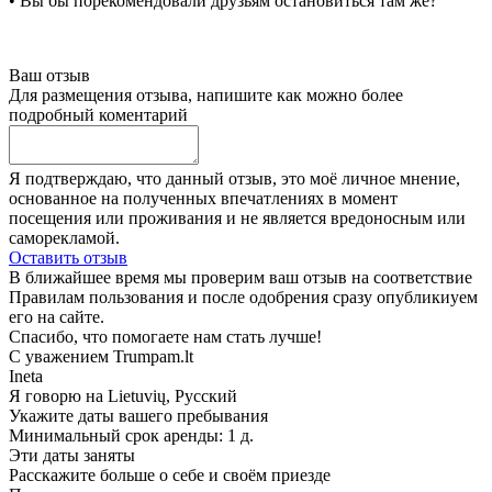
• Вы бы порекомендовали друзьям остановиться там же?
Ваш отзыв
Для размещения отзыва, напишите как можно более
подробный коментарий
Я подтверждаю, что данный отзыв, это моё личное мнение,
основанное на полученных впечатлениях в момент
посещения или проживания и не является вредоносным или
саморекламой.
Оставить отзыв
В ближайшее время мы проверим ваш отзыв на соответствие
Правилам пользования и после одобрения сразу опубликиуем
его на сайте.
Спасибо, что помогаете нам стать лучше!
С уважением Trumpam.lt
Ineta
Я говорю на
Lietuvių, Русский
Укажите даты вашего пребывания
Минимальный срок аренды: 1 д.
Эти даты заняты
Расскажите больше о себе и своём приезде