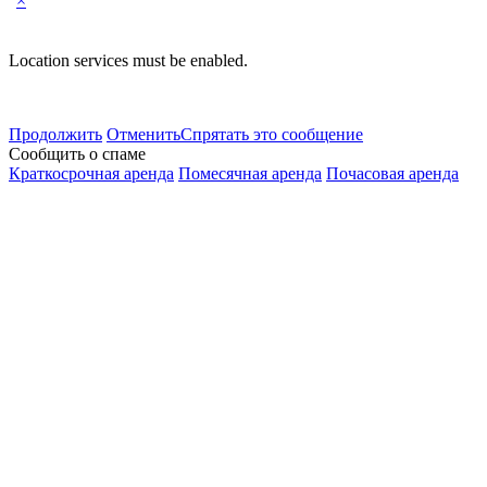
×
Location services must be enabled.
Продолжить
Отменить
Спрятать это сообщение
Сообщить о спаме
Краткосрочная аренда
Помесячная аренда
Почасовая аренда