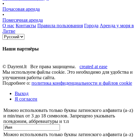
•
Почасовая аренда
•
Помесячная аренда
О нас
Контакты
Правила пользования
Города
Аренда у моря в
Литве
Наши партнёры
© Dayrent.lt Все права защищены.
created at ease
Мы используем файлы cookie. Это необходимо для удобства и
улучшения работы сайта.
Подробнее о:
политика конфиденциальности и файлов cookie
Выход
Я согласен
Можно использовать только буквы латинского алфавита (a–z)
и min/max от 3 до 18 символов. Запрещено указывать
псевдоним, аббревиатуры и т.п
Можно использовать только буквы латинского алфавита (a–z)