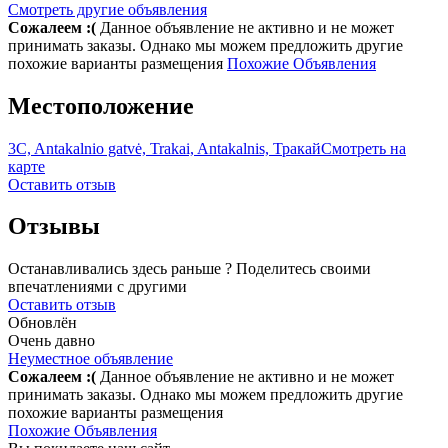
Смотреть другие объявления
Сожалеем :(
Данное объявление не активно и не может
принимать заказы. Однако мы можем предложить другие
похожие варианты размещения
Похожие Объявления
Местоположение
3C, Antakalnio gatvė, Trakai, Antakalnis, Тракай
Смотреть на
карте
Оставить отзыв
Отзывы
Останавливались здесь раньше ? Поделитесь своими
впечатлениями с другими
Оставить отзыв
Обновлён
Очень давно
Неуместное объявление
Сожалеем :(
Данное объявление не активно и не может
принимать заказы. Однако мы можем предложить другие
похожие варианты размещения
Похожие Объявления