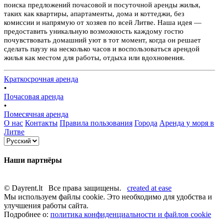
поиска предложений почасовой и посуточной аренды жилья,
таких как квартиры, апартаменты, дома и коттеджи, без
комиссии и напрямую от хозяев по всей Литве. Наша идея —
предоставить уникальную возможность каждому гостю
почувствовать домашний уют в тот момент, когда он решает
сделать паузу на несколько часов и воспользоваться арендой
жилья как местом для работы, отдыха или вдохновения.
Краткосрочная аренда
•
Почасовая аренда
•
Помесячная аренда
О нас
Контакты
Правила пользования
Города
Аренда у моря в
Литве
Наши партнёры
© Dayrent.lt Все права защищены.
created at ease
Мы используем файлы cookie. Это необходимо для удобства и
улучшения работы сайта.
Подробнее о:
политика конфиденциальности и файлов cookie