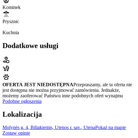
Kominek
Prysznic
Kuchnia
Dodatkowe usługi
OFERTA JEST NIEDOSTĘPNA
Przepraszamy, ale ta oferta nie
jest dostępna nie można przyjmować zamówienia. Jednakże,
możemy zaoferować Państwu inne podobnych ofert wynajmu
Podobne ogłoszenia
Lokalizacija
Molynės g. 4, Biliakiemis, Utenos r. sav., Utena
Pokaż na mapie
Zostaw opinię