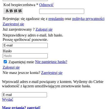
Kod bezpieczeństwa *
Odnowić
Rejestrując się zgadzasz się z
regulamin
oraz
polityką prywatności
Zarejestruj się
Już zarejestrowany ?
Zaloguj się
Nieprawidłowy adres e-mail. lub hasło.
Proszę spróbować ponownie.
Hasło
Nie pamiętasz hasła?
Zapamiętaj mnie
Zaloguj się
Nie masz jeszcze konta?
Zarejestruj się
Wprowadź adres e-mail powiązany z kontem. Wyślemy do Ciebie
wiadomość z łączem umożliwiającym zresetowanie hasła.
Wyslać
Masz pytania? zapytaj!