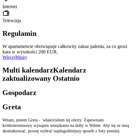
Internet
Telewizja
Regulamin
W apartamencie obowiązuje całkowity zakaz palenia, za co grozi
kara w wysokości 200 EUR.
Więcej
Mniej
Multi kalendarz
Kalendarz
zaktualizowany
Ostatnio
Gospodarz
Greta
Witam, jestem Greta - właścicielem tej oferty. Zapewniam
krótkoterminowy wynajem mieszkania na doby w Wilnie. Aby się ze mną
skontaktować, proszę wybrać najdogodniejszy sposób z listy poniżej.