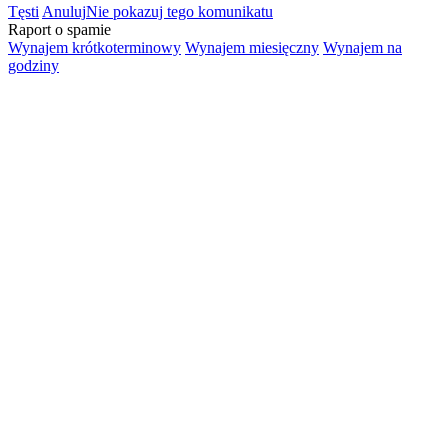
Tęsti
Anuluj
Nie pokazuj tego komunikatu
Raport o spamie
Wynajem krótkoterminowy
Wynajem miesięczny
Wynajem na
godziny