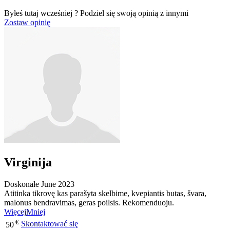
Byłeś tutaj wcześniej ? Podziel się swoją opinią z innymi
Zostaw opinię
Virginija
Doskonałe
June 2023
Atitinka tikrovę kas parašyta skelbime, kvepiantis butas, švara,
malonus bendravimas, geras poilsis. Rekomenduoju.
Więcej
Mniej
€
Skontaktować się
50