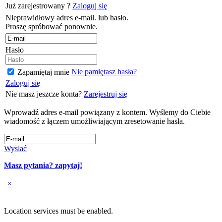
Już zarejestrowany ?
Zaloguj się
Nieprawidłowy adres e-mail. lub hasło.
Proszę spróbować ponownie.
Hasło
Nie pamiętasz hasła?
Zapamiętaj mnie
Zaloguj się
Nie masz jeszcze konta?
Zarejestruj się
Wprowadź adres e-mail powiązany z kontem. Wyślemy do Ciebie
wiadomość z łączem umożliwiającym zresetowanie hasła.
Wyslać
Masz pytania? zapytaj!
×
Location services must be enabled.