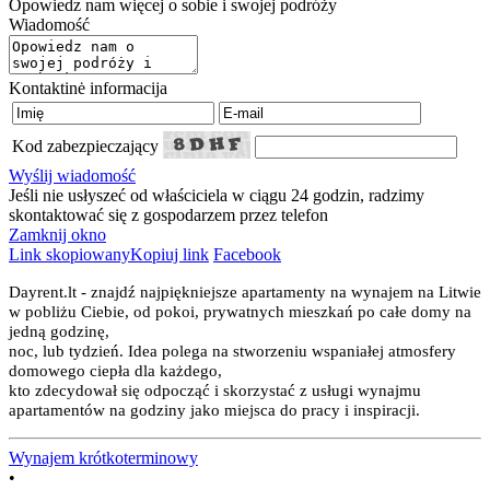
Opowiedz nam więcej o sobie i swojej podróży
Wiadomość
Kontaktinė informacija
Kod zabezpieczający
Wyślij wiadomość
Jeśli nie usłyszeć od właściciela w ciągu 24 godzin, radzimy
skontaktować się z gospodarzem przez telefon
Zamknij okno
Link skopiowany
Kopiuj link
Facebook
Dayrent.lt - znajdź najpiękniejsze apartamenty na wynajem na Litwie
w pobliżu Ciebie, od pokoi, prywatnych mieszkań po całe domy na
jedną godzinę,
noc, lub tydzień. Idea polega na stworzeniu wspaniałej atmosfery
domowego ciepła dla każdego,
kto zdecydował się odpocząć i skorzystać z usługi wynajmu
apartamentów na godziny jako miejsca do pracy i inspiracji.
Wynajem krótkoterminowy
•