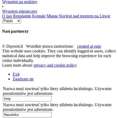
Wynajem na godziny
•
Wynajem miesięczny
O nas
Regulamin
Kontakt
Miasta
Noclegi nad morzem na Litwie
Nasi partnerzy
© Dayrent.lt Wszelkie prawa zastrzeżone.
created at ease
This website uses cookies. They can identify logged-in users, collect
statistical data and help improve the browsing experience for each
visitor individually.
Learn more about:
privacy and cookie policy
Exit
Zgadzam się
Nazwa musi zawierać tylko litery alfabetu łacińskiego. Używanie
pseudonimów jest zabronione.
Nazwa musi zawierać tylko litery alfabetu łacińskiego. Używanie
pseudonimów jest zabronione.