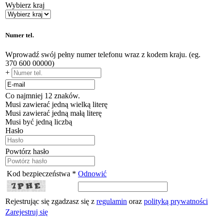
Wybierz kraj
Numer tel.
Wprowadź swój pełny numer telefonu wraz z kodem kraju. (eg.
370 600 00000)
+
Co najmniej 12 znaków.
Musi zawierać jedną wielką literę
Musi zawierać jedną małą literę
Musi być jedną liczbą
Hasło
Powtórz hasło
Kod bezpieczeństwa *
Odnowić
Rejestrując się zgadzasz się z
regulamin
oraz
polityką prywatności
Zarejestruj się