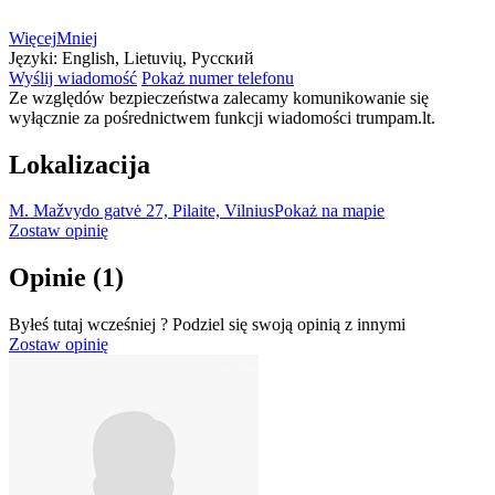
Więcej
Mniej
Języki:
English, Lietuvių, Русский
Wyślij wiadomość
Pokaż numer telefonu
Ze względów bezpieczeństwa zalecamy komunikowanie się
wyłącznie za pośrednictwem funkcji wiadomości trumpam.lt.
Lokalizacija
M. Mažvydo gatvė 27, Pilaite, Vilnius
Pokaż na mapie
Zostaw opinię
Opinie
(1)
Byłeś tutaj wcześniej ? Podziel się swoją opinią z innymi
Zostaw opinię