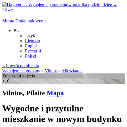
Miasta
Dodaj ogłoszenie
PL
Język
Lietuvių
English
Русский
Polski
< Powrót do obiektu
Wynajem na godziny
»
Vilnius
»
Mieszkanie
Zobacz 14 zdjęcia
+10
Vilnius, Pilaite
Mapa
Wygodne i przytulne
mieszkanie w nowym budynku