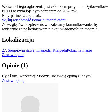
Właściciel tego ogłoszenia jest członkiem programu użytkowników
PRO i naszym lojalnym partnerem od 2024 rok.
Nasz partner z 2024 rok.
Wyślij wiadomość
Pokaż numer telefonu
Ze względów bezpieczeństwa zalecamy komunikowanie się
wyłącznie za pośrednictwem funkcji wiadomości trumpam.lt.
Lokalizacija
27, Šienpjovių gatvė, Klaipėda, Klaipeda
Pokaż na mapie
Zostaw opinię
Opinie
(1)
Byłeś tutaj wcześniej ? Podziel się swoją opinią z innymi
Zostaw opinię