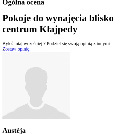
Ogólna ocena
Pokoje do wynajęcia blisko
centrum Kłajpedy
Byłeś tutaj wcześniej ? Podziel się swoją opinią z innymi
Zostaw opinię
Austėja