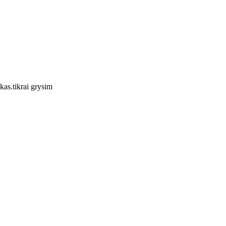
ykas.tikrai grysim