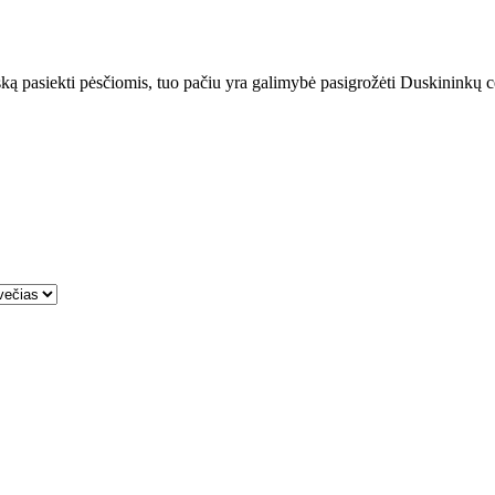
 viską pasiekti pėsčiomis, tuo pačiu yra galimybė pasigrožėti Duskininkų