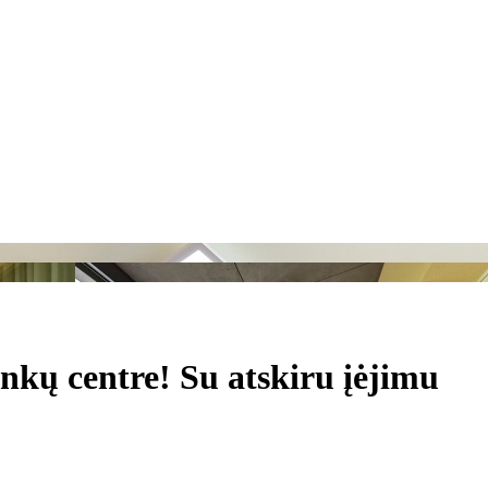
kų centre! Su atskiru įėjimu