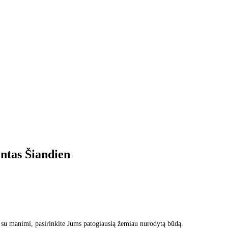
intas
Šiandien
 su manimi, pasirinkite Jums patogiausią žemiau nurodytą būdą.