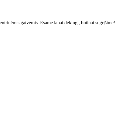
 centrinėmis gatvėmis. Esame labai dėkingi, butinai sugrįšime!