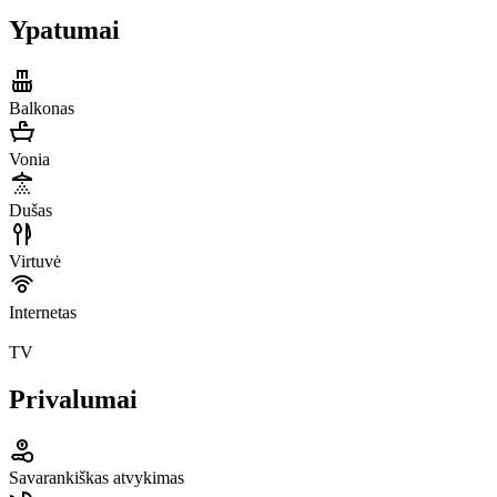
Ypatumai
Balkonas
Vonia
Dušas
Virtuvė
Internetas
TV
Privalumai
Savarankiškas atvykimas