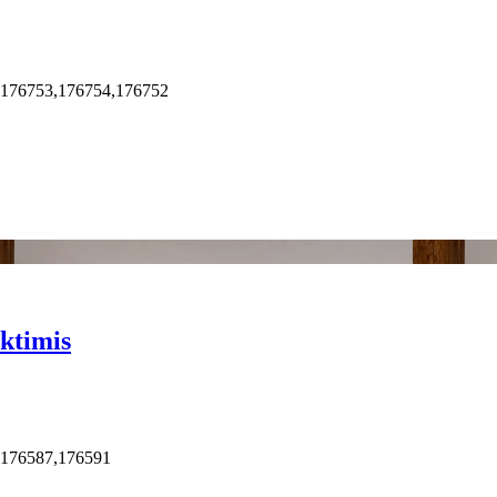
,176753,176754,176752
ktimis
,176587,176591