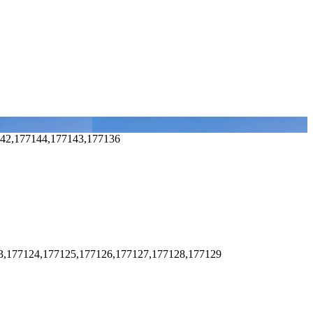
142,177144,177143,177136
23,177124,177125,177126,177127,177128,177129