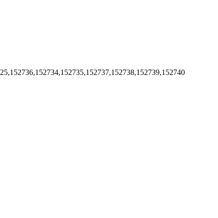
725,152736,152734,152735,152737,152738,152739,152740