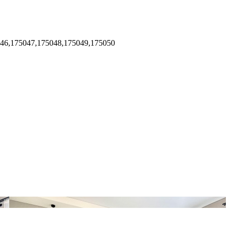
046,175047,175048,175049,175050