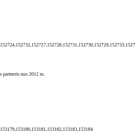
,152724,152732,152727,152728,152731,152730,152729,152733,152
s partneris nuo 2012 m.
,153179,153180,153181,153182,153183,153184