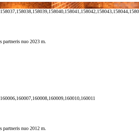
,158037,158038,158039,158040,158041,158042,158043,158044,158
s partneris nuo 2023 m.
,160006,160007,160008,160009,160010,160011
s partneris nuo 2012 m.