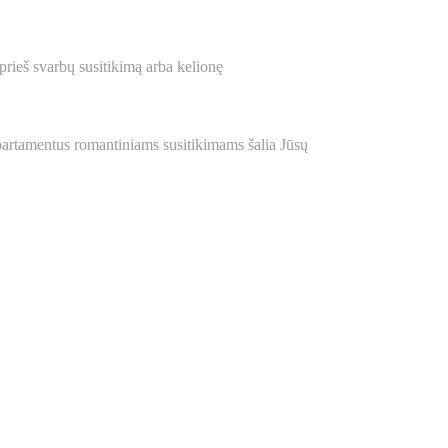
 prieš svarbų susitikimą arba kelionę
apartamentus romantiniams susitikimams šalia Jūsų