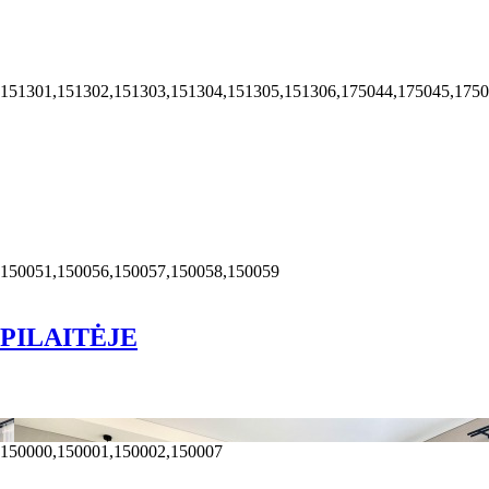
,151301,151302,151303,151304,151305,151306,175044,175045,175
,150051,150056,150057,150058,150059
gu PILAITĖJE
,150000,150001,150002,150007