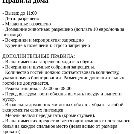
Правила дома
- Выезд: до 11:00
- Дети: разрешено
- Младенцы: разрешено
- Домашние животные: разрешено (доплата 10 евро/ночь за
питомца)
- Вечеринки и мероприятия: запрещено
- Курение в помещении: строго запрещено
ДОПОЛНИТЕЛЬНЫЕ ПРАВИЛА:
- В апартаментах запрещено ходить в обуви.
- Вечеринки и шумные собрания запрещены.
- Количество гостей должно соответствовать количеству,
указанному в бронировании. Размещение дополнительных
гостей не допускается.
- Режим тишины: с 22:00 до 08:00.
- Перед выездом гости обязаны вымыть посуду и вынести
мусор.
- Владельцы домашних животных обязаны убрать за собой
экскременты своих питомцев.
- Мебель нельзя передвигать (кроме стульев).
- В апартаментах предоставляется один комплект постельного
белья на каждое спальное место (независимо от размера
кровати).