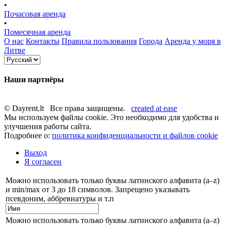
•
Почасовая аренда
•
Помесячная аренда
О нас
Контакты
Правила пользования
Города
Аренда у моря в
Литве
Наши партнёры
© Dayrent.lt Все права защищены.
created at ease
Мы используем файлы cookie. Это необходимо для удобства и
улучшения работы сайта.
Подробнее о:
политика конфиденциальности и файлов cookie
Выход
Я согласен
Можно использовать только буквы латинского алфавита (a–z)
и min/max от 3 до 18 символов. Запрещено указывать
псевдоним, аббревиатуры и т.п
Можно использовать только буквы латинского алфавита (a–z)