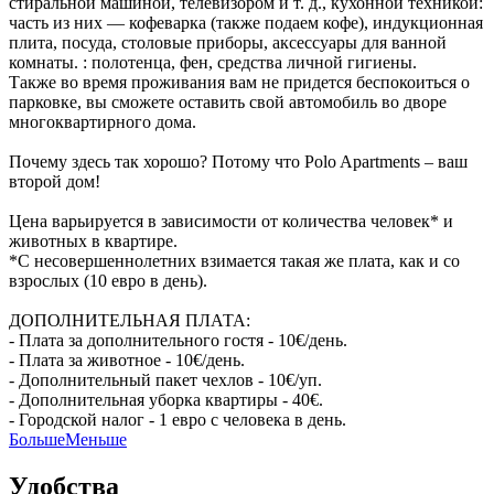
стиральной машиной, телевизором и т. д., кухонной техникой:
часть из них — кофеварка (также подаем кофе), индукционная
плита, посуда, столовые приборы, аксессуары для ванной
комнаты. : полотенца, фен, средства личной гигиены.
Также во время проживания вам не придется беспокоиться о
парковке, вы сможете оставить свой автомобиль во дворе
многоквартирного дома.
Почему здесь так хорошо? Потому что Polo Apartments – ваш
второй дом!
Цена варьируется в зависимости от количества человек* и
животных в квартире.
*С несовершеннолетних взимается такая же плата, как и со
взрослых (10 евро в день).
ДОПОЛНИТЕЛЬНАЯ ПЛАТА:
- Плата за дополнительного гостя - 10€/день.
- Плата за животное - 10€/день.
- Дополнительный пакет чехлов - 10€/уп.
- Дополнительная уборка квартиры - 40€.
- Городской налог - 1 евро с человека в день.
Больше
Меньше
Удобства