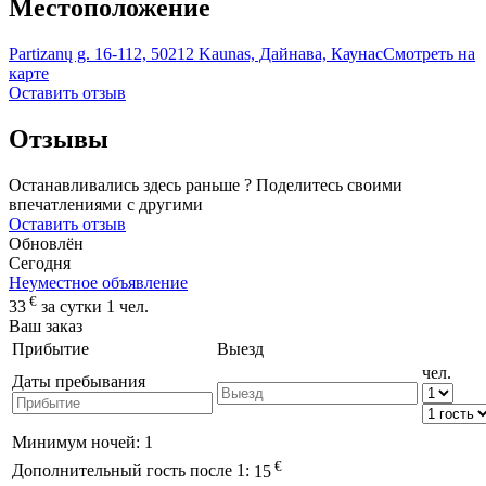
Местоположение
Partizanų g. 16-112, 50212 Kaunas, Дайнава, Каунас
Смотреть на
карте
Оставить отзыв
Отзывы
Останавливались здесь раньше ? Поделитесь своими
впечатлениями с другими
Оставить отзыв
Обновлён
Сегодня
Неуместное объявление
€
33
за сутки 1 чел.
Ваш заказ
Прибытие
Выезд
чел.
Даты пребывания
Минимум ночей:
1
€
Дополнительный гость после 1:
15