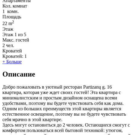
Апартаменты
Кол. комнат
1
комн.
Площадь
2
22 m
Этаж
Этаж
1 из 5
Макс. гостей
2
чел.
Кроватей
Кроватей:
1
+ Больше
Описание
Добро пожаловать в уютный ресторан Partizanų g. 16
квартира, которая уже ждет своих гостей! Эта квартира с
минималистским и простым дизайном оснащена всеми
удобствами, поэтому вы будете чувствовать себя как дома.
Одним из больших преимуществ этой квартиры является
естественное освещение, поэтому вы не будете чувствовать
себя мрачно в этой квартире.
Здесь могут остановиться до 2 человек. Остающиеся смогут с
комфортом пользоваться всей бытовой техникой: утюгом,