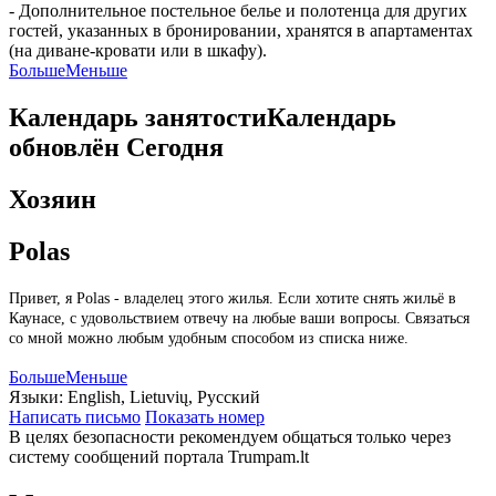
- Дополнительное постельное белье и полотенца для других
гостей, указанных в бронировании, хранятся в апартаментах
(на диване-кровати или в шкафу).
Больше
Меньше
Календарь занятости
Календарь
обновлён
Сегодня
Хозяин
Polas
Привет, я Polas - владелец этого жилья. Если хотите снять жильё в
Каунасе, с удовольствием отвечу на любые ваши вопросы. Связаться
со мной можно любым удобным способом из списка ниже.
Больше
Меньше
Языки:
English, Lietuvių, Русский
Написать письмо
Показать номер
В целях безопасности рекомендуем общаться только через
систему сообщений портала Trumpam.lt