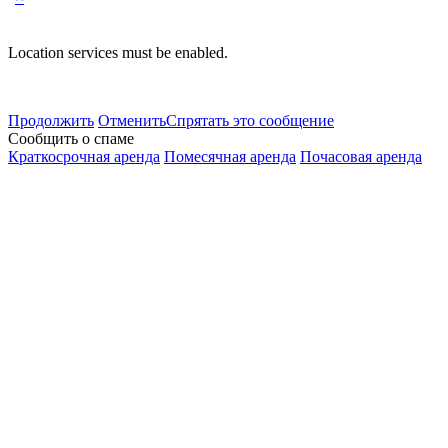
Location services must be enabled.
Продолжить
Отменить
Спрятать это сообщение
Сообщить о спаме
Краткосрочная аренда
Помесячная аренда
Почасовая аренда