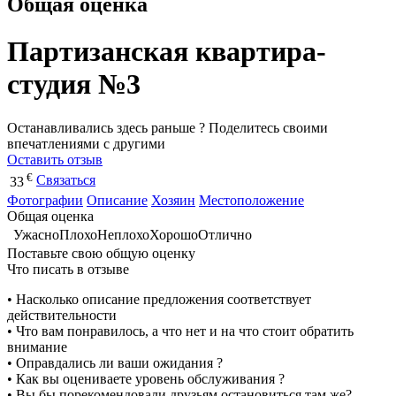
Общая оценка
Партизанская квартира-
студия №3
Останавливались здесь раньше ? Поделитесь своими
впечатлениями с другими
Оставить отзыв
€
Связаться
33
Фотографии
Описание
Хозяин
Местоположение
Общая оценка
Ужасно
Плохо
Неплохо
Хорошо
Отлично
Поставьте свою общую оценку
Что писать в отзыве
• Насколько описание предложения соответствует
действительности
• Что вам понравилось, а что нет и на что стоит обратить
внимание
• Оправдались ли ваши ожидания ?
• Как вы оцениваете уровень обслуживания ?
• Вы бы порекомендовали друзьям остановиться там же?