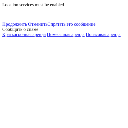
Location services must be enabled.
Продолжить
Отменить
Спрятать это сообщение
Сообщить о спаме
Краткосрочная аренда
Помесячная аренда
Почасовая аренда