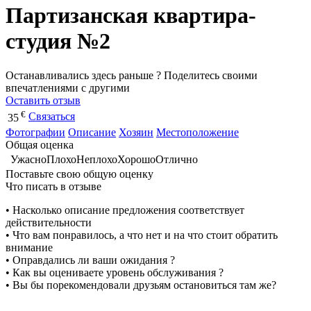
Партизанская квартира-
студия №2
Останавливались здесь раньше ? Поделитесь своими
впечатлениями с другими
Оставить отзыв
€
Связаться
35
Фотографии
Описание
Хозяин
Местоположение
Общая оценка
Ужасно
Плохо
Неплохо
Хорошо
Отлично
Поставьте свою общую оценку
Что писать в отзыве
• Насколько описание предложения соответствует
действительности
• Что вам понравилось, а что нет и на что стоит обратить
внимание
• Оправдались ли ваши ожидания ?
• Как вы оцениваете уровень обслуживания ?
• Вы бы порекомендовали друзьям остановиться там же?