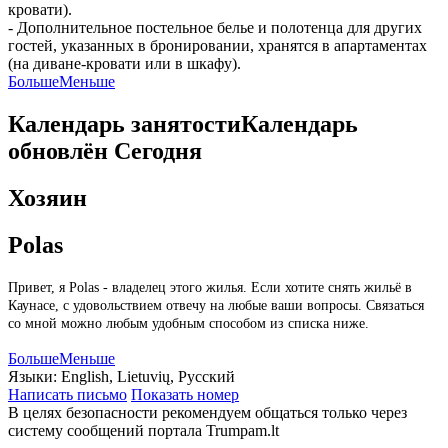
кровати).
- Дополнительное постельное белье и полотенца для других
гостей, указанных в бронировании, хранятся в апартаментах
(на диване-кровати или в шкафу).
Больше
Меньше
Календарь занятости
Календарь
обновлён
Сегодня
Хозяин
Polas
Привет, я Polas - владелец этого жилья. Если хотите снять жильё в
Каунасе, с удовольствием отвечу на любые ваши вопросы. Связаться
со мной можно любым удобным способом из списка ниже.
Больше
Меньше
Языки:
English, Lietuvių, Русский
Написать письмо
Показать номер
В целях безопасности рекомендуем общаться только через
систему сообщений портала Trumpam.lt