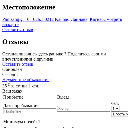
Местоположение
Partizanų g. 16-102b, 50212 Kaunas, Дайнава, Каунас
Смотреть
на карте
Оставить отзыв
Отзывы
Останавливались здесь раньше ? Поделитесь своими
впечатлениями с другими
Оставить отзыв
Обновлён
Сегодня
Неуместное объявление
€
35
за сутки 1 чел.
Ваш заказ
Прибытие
Выезд
чел.
Даты пребывания
Минимум ночей:
1
€