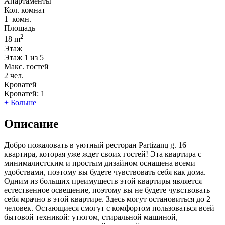
Апартаменты
Кол. комнат
1
комн.
Площадь
2
18 m
Этаж
Этаж
1 из 5
Макс. гостей
2
чел.
Кроватей
Кроватей:
1
+ Больше
Описание
Добро пожаловать в уютный ресторан Partizanų g. 16
квартира, которая уже ждет своих гостей! Эта квартира с
минималистским и простым дизайном оснащена всеми
удобствами, поэтому вы будете чувствовать себя как дома.
Одним из больших преимуществ этой квартиры является
естественное освещение, поэтому вы не будете чувствовать
себя мрачно в этой квартире. Здесь могут остановиться до 2
человек. Остающиеся смогут с комфортом пользоваться всей
бытовой техникой: утюгом, стиральной машиной,