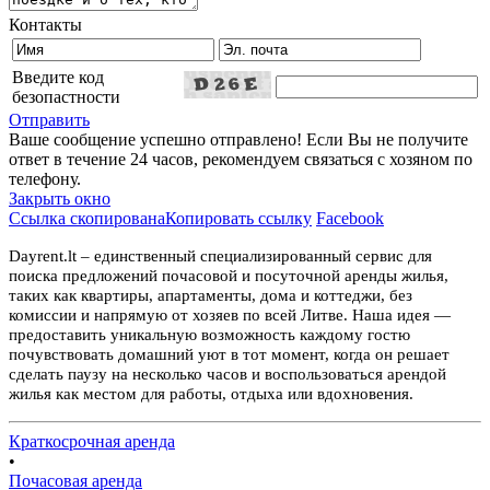
Контакты
Введите код
безопастности
Отправить
Ваше сообщение успешно отправлено! Если Вы не получите
ответ в течение 24 часов, рекомендуем связаться с хозяном по
телефону.
Закрыть окно
Ссылка скопирована
Копировать ссылку
Facebook
Dayrent.lt – единственный специализированный сервис для
поиска предложений почасовой и посуточной аренды жилья,
таких как квартиры, апартаменты, дома и коттеджи, без
комиссии и напрямую от хозяев по всей Литве. Наша идея —
предоставить уникальную возможность каждому гостю
почувствовать домашний уют в тот момент, когда он решает
сделать паузу на несколько часов и воспользоваться арендой
жилья как местом для работы, отдыха или вдохновения.
Краткосрочная аренда
•
Почасовая аренда