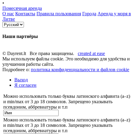
•
Помесячная аренда
О нас
Контакты
Правила пользования
Города
Аренда у моря в
Литве
Наши партнёры
© Dayrent.lt Все права защищены.
created at ease
Мы используем файлы cookie. Это необходимо для удобства и
улучшения работы сайта.
Подробнее о:
политика конфиденциальности и файлов cookie
Выход
Я согласен
Можно использовать только буквы латинского алфавита (a–z)
и min/max от 3 до 18 символов. Запрещено указывать
псевдоним, аббревиатуры и т.п
Можно использовать только буквы латинского алфавита (a–z)
и min/max от 3 до 18 символов. Запрещено указывать
псевдоним, аббревиатуры и т.п