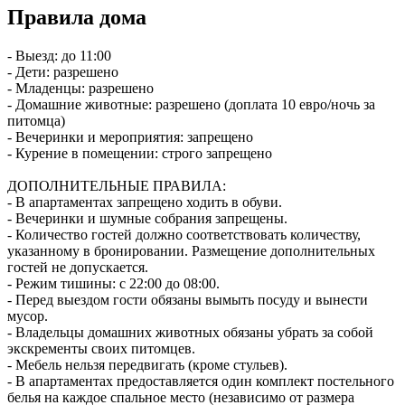
Правила дома
- Выезд: до 11:00
- Дети: разрешено
- Младенцы: разрешено
- Домашние животные: разрешено (доплата 10 евро/ночь за
питомца)
- Вечеринки и мероприятия: запрещено
- Курение в помещении: строго запрещено
ДОПОЛНИТЕЛЬНЫЕ ПРАВИЛА:
- В апартаментах запрещено ходить в обуви.
- Вечеринки и шумные собрания запрещены.
- Количество гостей должно соответствовать количеству,
указанному в бронировании. Размещение дополнительных
гостей не допускается.
- Режим тишины: с 22:00 до 08:00.
- Перед выездом гости обязаны вымыть посуду и вынести
мусор.
- Владельцы домашних животных обязаны убрать за собой
экскременты своих питомцев.
- Мебель нельзя передвигать (кроме стульев).
- В апартаментах предоставляется один комплект постельного
белья на каждое спальное место (независимо от размера