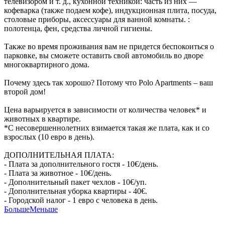
телевизором и т. д., кухонной техникой: часть из них —
кофеварка (также подаем кофе), индукционная плита, посуда,
столовые приборы, аксессуары для ванной комнаты. :
полотенца, фен, средства личной гигиены.
Также во время проживания вам не придется беспокоиться о
парковке, вы сможете оставить свой автомобиль во дворе
многоквартирного дома.
Почему здесь так хорошо? Потому что Polo Apartments – ваш
второй дом!
Цена варьируется в зависимости от количества человек* и
животных в квартире.
*С несовершеннолетних взимается такая же плата, как и со
взрослых (10 евро в день).
ДОПОЛНИТЕЛЬНАЯ ПЛАТА:
- Плата за дополнительного гостя - 10€/день.
- Плата за животное - 10€/день.
- Дополнительный пакет чехлов - 10€/уп.
- Дополнительная уборка квартиры - 40€.
- Городской налог - 1 евро с человека в день.
Больше
Меньше