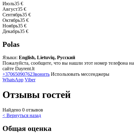
Июль
35 €
Август
35 €
Сентябрь
35 €
Октябрь
35 €
Ноябрь
35 €
Декабрь
35 €
Polas
Языки:
English, Lietuvių, Русский
Пожалуйста, сообщите, что вы нашли этот номер телефона на
сайте Dayrent.lt
+37065090762
Звонить
Использовать мессенджеры
WhatsApp
Viber
Отзывы гостей
Найдено 0 отзывов
< Вернуться назад
Общая оценка