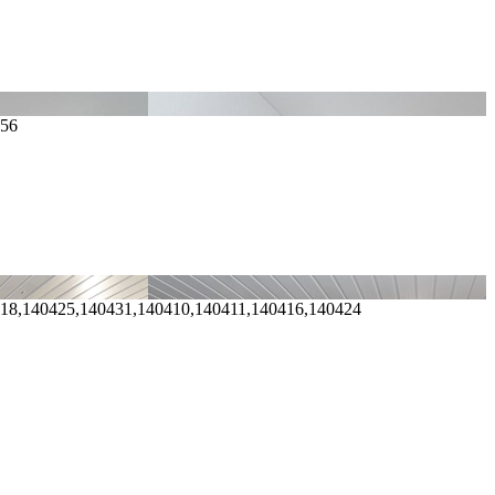
156
418,140425,140431,140410,140411,140416,140424