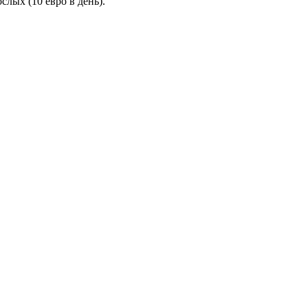
слых (10 евро в день).