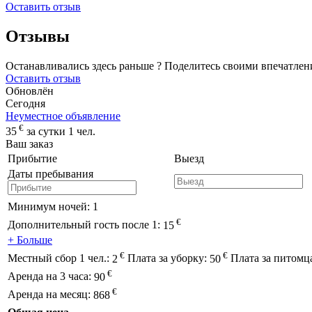
Оставить отзыв
Отзывы
Останавливались здесь раньше ? Поделитесь своими впечатлен
Оставить отзыв
Обновлён
Сегодня
Неуместное объявление
€
35
за сутки 1 чел.
Ваш заказ
Прибытие
Выезд
Даты пребывания
Минимум ночей:
1
€
Дополнительный гость после 1:
15
+ Больше
€
€
Местный сбор 1 чел.:
2
Плата за уборку:
50
Плата за питомц
€
Аренда на 3 часа:
90
€
Аренда на месяц:
868