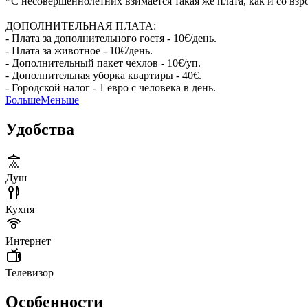
*С несовершеннолетних взимается такая же плата, как и со взро
ДОПОЛНИТЕЛЬНАЯ ПЛАТА:
- Плата за дополнительного гостя - 10€/день.
- Плата за животное - 10€/день.
- Дополнительный пакет чехлов - 10€/уп.
- Дополнительная уборка квартиры - 40€.
- Городской налог - 1 евро с человека в день.
Больше
Меньше
Удобства
Душ
Кухня
Интернет
Телевизор
Особенности