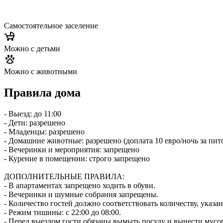
Самостоятельное заселение
Можно с детьми
Можно с животными
Правила дома
- Выезд: до 11:00
- Дети: разрешено
- Младенцы: разрешено
- Домашние животные: разрешено (доплата 10 евро/ночь за пит
- Вечеринки и мероприятия: запрещено
- Курение в помещении: строго запрещено
ДОПОЛНИТЕЛЬНЫЕ ПРАВИЛА:
- В апартаментах запрещено ходить в обуви.
- Вечеринки и шумные собрания запрещены.
- Количество гостей должно соответствовать количеству, указ
- Режим тишины: с 22:00 до 08:00.
- Перед выездом гости обязаны вымыть посуду и вынести мусо