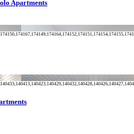
olo Apartments
,174150,174167,174149,174164,174152,174151,174154,174155,174
,140433,140413,140423,140429,140432,140428,140426,140427,140
artments