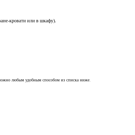
ване-кровати или в шкафу).
ой можно любым удобным способом из списка ниже.