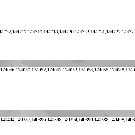
44732,144717,144719,144718,144720,144733,144721,144722,14472
,174046,174050,174052,174047,174053,174054,174055,174048,174
,140404,140387,140396,140398,140394,140390,140388,140408,140