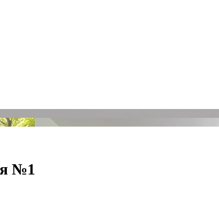
ия №1