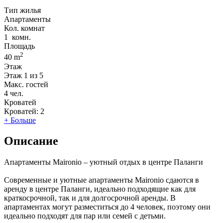
Тип жилья
Апартаменты
Кол. комнат
1
комн.
Площадь
2
40 m
Этаж
Этаж
1 из 5
Макс. гостей
4
чел.
Кроватей
Кроватей:
2
+ Больше
Описание
Апартаменты Maironio – уютный отдых в центре Паланги
Современные и уютные апартаменты Maironio сдаются в
аренду в центре Паланги, идеально подходящие как для
краткосрочной, так и для долгосрочной аренды. В
апартаментах могут разместиться до 4 человек, поэтому они
идеально подходят для пар или семей с детьми.