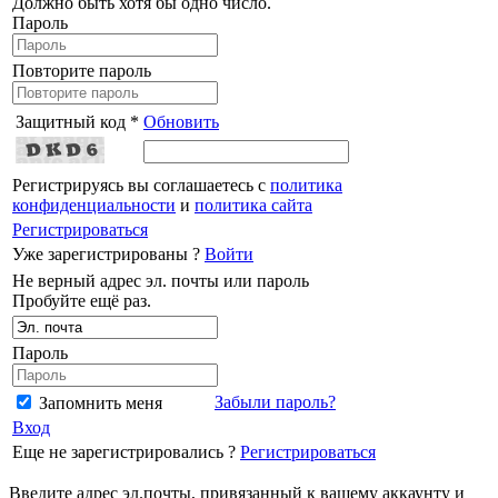
Должно быть хотя бы одно число.
Пароль
Повторите пароль
Защитный код *
Обновить
Регистрируясь вы соглашаетесь с
политика
конфиденциальности
и
политика сайта
Регистрироваться
Уже зарегистрированы ?
Войти
Не верный адрес эл. почты или пароль
Пробуйте ещё раз.
Пароль
Забыли пароль?
Запомнить меня
Вход
Еще не зарегистрировались ?
Регистрироваться
Введите адрес эл.почты, привязанный к вашему аккаунту и