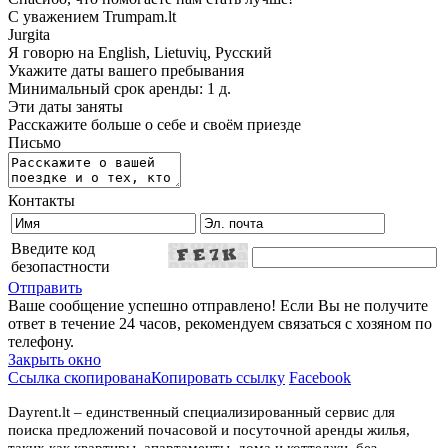
С уважением Trumpam.lt
Jurgita
Я говорю на
English, Lietuvių, Русский
Укажите даты вашего пребывания
Минимальный срок аренды: 1 д.
Эти даты заняты
Расскажите больше о себе и своём приезде
Письмо
Контакты
Введите код
безопастности
Отправить
Ваше сообщение успешно отправлено! Если Вы не получите
ответ в течение 24 часов, рекомендуем связаться с хозяном по
телефону.
Закрыть окно
Ссылка скопирована
Копировать ссылку
Facebook
Dayrent.lt – единственный специализированный сервис для
поиска предложений почасовой и посуточной аренды жилья,
таких как квартиры, апартаменты, дома и коттеджи, без