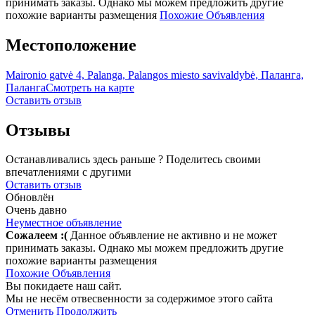
принимать заказы. Однако мы можем предложить другие
похожие варианты размещения
Похожие Объявления
Местоположение
Maironio gatvė 4, Palanga, Palangos miesto savivaldybė, Паланга,
Паланга
Смотреть на карте
Оставить отзыв
Отзывы
Останавливались здесь раньше ? Поделитесь своими
впечатлениями с другими
Оставить отзыв
Обновлён
Очень давно
Неуместное объявление
Сожалеем :(
Данное объявление не активно и не может
принимать заказы. Однако мы можем предложить другие
похожие варианты размещения
Похожие Объявления
Вы покидаете наш сайт.
Мы не несём отвесвенности за содержимое этого сайта
Отменить
Продолжить