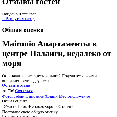
Отзывы гостей
Найдено 0 отзывов
< Вернуться назад
Общая оценка
Maironio Апартаменты в
центре Паланги, недалеко от
моря
Останавливались здесь раньше ? Поделитесь своими
впечатлениями с другими
Оставить отзыв
от 70€
Связаться
Фотографии
Описание
Хозяин
Местоположение
Общая оценка
Ужасно
Плохо
Неплохо
Хорошо
Отлично
Поставьте свою общую оценку
Что писать в отзыве