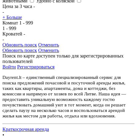
животными
Удобно с коляской
Цена за 3 часа
-
-
+ Больше
Комнат
1
-
999
1
-
999
Кроватей
-
-
Обновить поиск
Отменить
Обновить поиск
Отменить
Поиск по карте доступен только для зарегистрированных
пользователей
Войти
Регистрироваться
Dayrent.lt – единственный специализированный сервис для
поиска предложений почасовой и посуточной аренды жилья,
таких как квартиры, апартаменты, дома и коттеджи, без
комиссии и напрямую от хозяев по всей Литве. Наша идея —
предоставить уникальную возможность каждому гостю
почувствовать домашний уют в тот момент, когда он решает
сделать паузу на несколько часов и воспользоваться арендой
жилья как местом для работы, отдыха или вдохновения.
Краткосрочная аренда
•