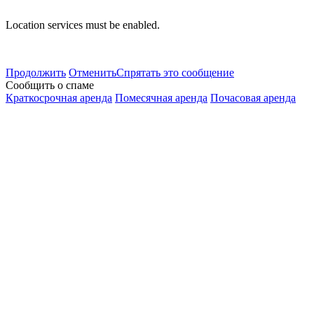
Location services must be enabled.
Продолжить
Отменить
Спрятать это сообщение
Сообщить о спаме
Краткосрочная аренда
Помесячная аренда
Почасовая аренда