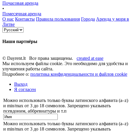
Почасовая аренда
•
Помесячная аренда
О нас
Контакты
Правила пользования
Города
Аренда у моря в
Литве
Наши партнёры
© Dayrent.lt Все права защищены.
created at ease
Мы используем файлы cookie. Это необходимо для удобства и
улучшения работы сайта.
Подробнее о:
политика конфиденциальности и файлов cookie
Выход
Я согласен
Можно использовать только буквы латинского алфавита (a–z)
и min/max от 3 до 18 символов. Запрещено указывать
псевдоним, аббревиатуры и т.п
Можно использовать только буквы латинского алфавита (a–z)
и min/max от 3 до 18 символов. Запрещено указывать