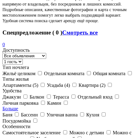
напрямую от владельцев, без посредников и лишних комиссий.
Подробные описания, качественные фотографии и карта с точным
местоположением помогут легко выбрать подходящий вариант.
Удобная система поиска сделает аренду ещё проще.
Спецпредложение
(
0
)
Смотреть все
0
Доступность
Тип ночлега
Жильё целиком
Отдельная комната
Общая комната
Типы жилья
Апартаменты
(5)
Усадьба
(4)
Квартира
(2)
Удобства
Джакузи
Балкон
Терасса
Отдельный вход
Личная парковка
Камин
Больше
Баня
Бассеин
Уличная ванна
Кухня
Посудомойка
Особенности
Самостоятельное заселение
Можно с детьми
Можно с