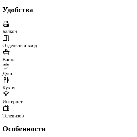
Удобства
Балкон
Отдельный вход
Ванна
Душ
Кухня
Интернет
Телевизор
Особенности