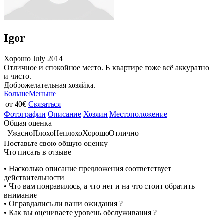
Igor
Хорошо
July 2014
Отличное и спокойное место. В квартире тоже всё аккуратно
и чисто.
Доброжелательная хозяйка.
Больше
Меньше
от 40€
Связаться
Фотографии
Описание
Хозяин
Местоположение
Общая оценка
Ужасно
Плохо
Неплохо
Хорошо
Отлично
Поставьте свою общую оценку
Что писать в отзыве
• Насколько описание предложения соответствует
действительности
• Что вам понравилось, а что нет и на что стоит обратить
внимание
• Оправдались ли ваши ожидания ?
• Как вы оцениваете уровень обслуживания ?