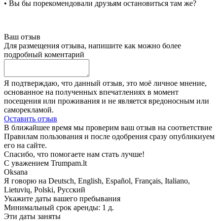
• Вы бы порекомендовали друзьям остановиться там же?
Ваш отзыв
Для размещения отзыва, напишите как можно более
подробный коментарий
Я подтверждаю, что данный отзыв, это моё личное мнение,
основанное на полученных впечатлениях в момент
посещения или проживания и не является вредоносным или
саморекламой.
Оставить отзыв
В ближайшее время мы проверим ваш отзыв на соответствие
Правилам пользования и после одобрения сразу опубликиуем
его на сайте.
Спасибо, что помогаете нам стать лучше!
С уважением Trumpam.lt
Oksana
Я говорю на
Deutsch, English, Español, Français, Italiano,
Lietuvių, Polski, Русский
Укажите даты вашего пребывания
Минимальный срок аренды: 1 д.
Эти даты заняты