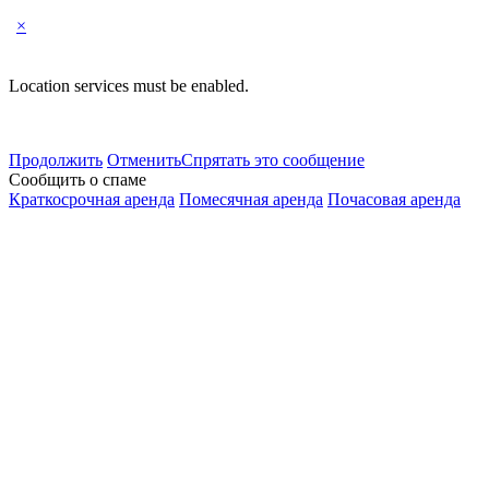
×
Location services must be enabled.
Продолжить
Отменить
Спрятать это сообщение
Сообщить о спаме
Краткосрочная аренда
Помесячная аренда
Почасовая аренда