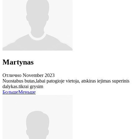
Martynas
Отлично
November 2023
Nuostabus butas,labai patogioje vietoja, atskiras iejimas superinis
dalykas.tikrai grysim
Больше
Меньше