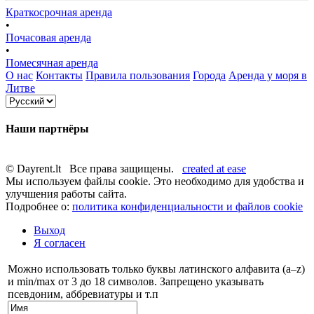
Краткосрочная аренда
•
Почасовая аренда
•
Помесячная аренда
О нас
Контакты
Правила пользования
Города
Аренда у моря в
Литве
Наши партнёры
© Dayrent.lt Все права защищены.
created at ease
Мы используем файлы cookie. Это необходимо для удобства и
улучшения работы сайта.
Подробнее о:
политика конфиденциальности и файлов cookie
Выход
Я согласен
Можно использовать только буквы латинского алфавита (a–z)
и min/max от 3 до 18 символов. Запрещено указывать
псевдоним, аббревиатуры и т.п