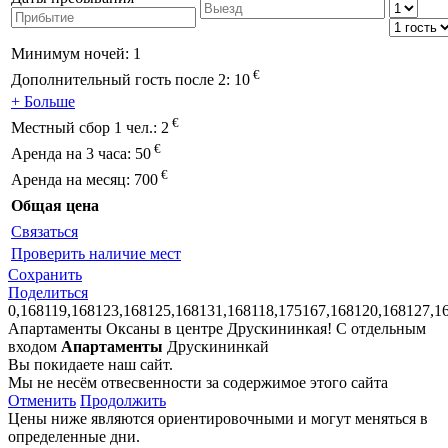
Минимум ночей:
1
€
Дополнительный гость после 2:
10
+ Больше
€
Местный сбор 1 чел.:
2
€
Аренда на 3 часа:
50
€
Аренда на месяц:
700
Общая цена
Связаться
Проверить наличие мест
Сохранить
Поделиться
0,168119,168123,168125,168131,168118,175167,168120,168127,1
Апартаменты Оксаны в центре Друскининкая! С отдельным
входом
Апартаменты
Друскининкай
Вы покидаете наш сайт.
Мы не несём отвесвенности за содержимое этого сайта
Отменить
Продолжить
Цены ниже являются ориентировочными и могут меняться в
определенные дни.