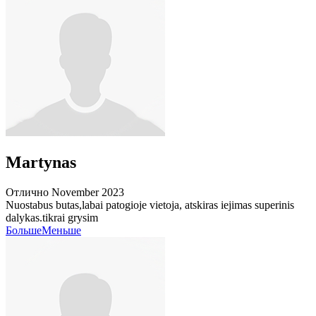
Martynas
Отлично
November 2023
Nuostabus butas,labai patogioje vietoja, atskiras iejimas superinis
dalykas.tikrai grysim
Больше
Меньше