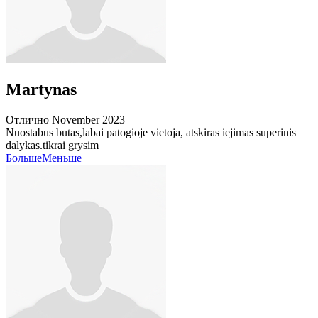
Martynas
Отлично
November 2023
Nuostabus butas,labai patogioje vietoja, atskiras iejimas superinis
dalykas.tikrai grysim
Больше
Меньше