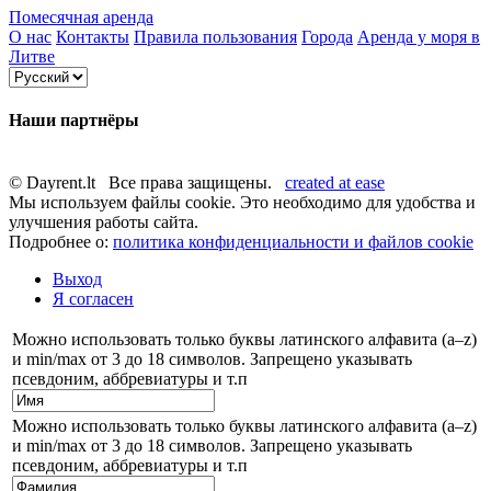
Помесячная аренда
О нас
Контакты
Правила пользования
Города
Аренда у моря в
Литве
Наши партнёры
© Dayrent.lt Все права защищены.
created at ease
Мы используем файлы cookie. Это необходимо для удобства и
улучшения работы сайта.
Подробнее о:
политика конфиденциальности и файлов cookie
Выход
Я согласен
Можно использовать только буквы латинского алфавита (a–z)
и min/max от 3 до 18 символов. Запрещено указывать
псевдоним, аббревиатуры и т.п
Можно использовать только буквы латинского алфавита (a–z)
и min/max от 3 до 18 символов. Запрещено указывать
псевдоним, аббревиатуры и т.п