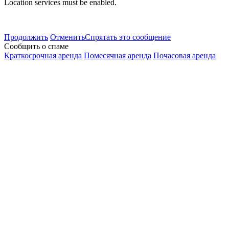
Location services must be enabled.
Продолжить
Отменить
Спрятать это сообщение
Сообщить о спаме
Краткосрочная аренда
Помесячная аренда
Почасовая аренда