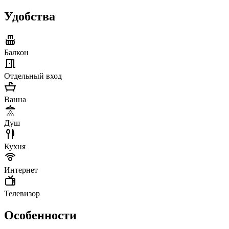
Удобства
Балкон
Отдельный вход
Ванна
Душ
Кухня
Интернет
Телевизор
Особенности