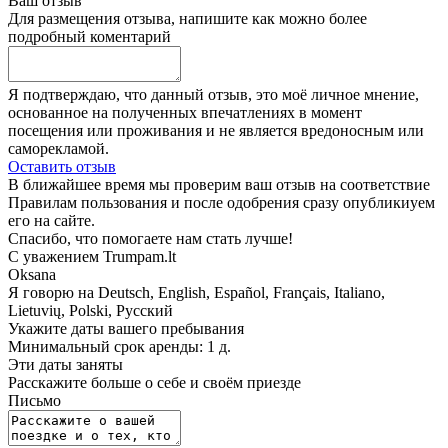
Ваш отзыв
Для размещения отзыва, напишите как можно более
подробный коментарий
Я подтверждаю, что данный отзыв, это моё личное мнение,
основанное на полученных впечатлениях в момент
посещения или проживания и не является вредоносным или
саморекламой.
Оставить отзыв
В ближайшее время мы проверим ваш отзыв на соответствие
Правилам пользования и после одобрения сразу опубликиуем
его на сайте.
Спасибо, что помогаете нам стать лучше!
С уважением Trumpam.lt
Oksana
Я говорю на
Deutsch, English, Español, Français, Italiano,
Lietuvių, Polski, Русский
Укажите даты вашего пребывания
Минимальный срок аренды: 1 д.
Эти даты заняты
Расскажите больше о себе и своём приезде
Письмо