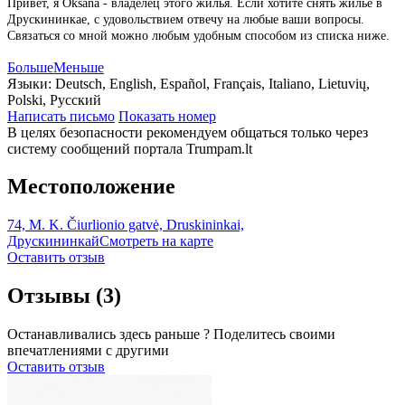
Привет, я Oksana - владелец этого жилья. Если хотите снять жильё в
Друскининкае, с удовольствием отвечу на любые ваши вопросы.
Связаться со мной можно любым удобным способом из списка ниже.
Больше
Меньше
Языки:
Deutsch, English, Español, Français, Italiano, Lietuvių,
Polski, Русский
Написать письмо
Показать номер
В целях безопасности рекомендуем общаться только через
систему сообщений портала Trumpam.lt
Местоположение
74, M. K. Čiurlionio gatvė, Druskininkai,
Друскининкай
Смотреть на карте
Оставить отзыв
Отзывы
(3)
Останавливались здесь раньше ? Поделитесь своими
впечатлениями с другими
Оставить отзыв