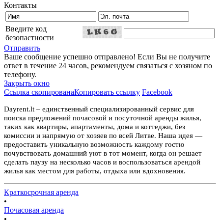
Контакты
Введите код
безопастности
Отправить
Ваше сообщение успешно отправлено! Если Вы не получите
ответ в течение 24 часов, рекомендуем связаться с хозяном по
телефону.
Закрыть окно
Ссылка скопирована
Копировать ссылку
Facebook
Dayrent.lt – единственный специализированный сервис для
поиска предложений почасовой и посуточной аренды жилья,
таких как квартиры, апартаменты, дома и коттеджи, без
комиссии и напрямую от хозяев по всей Литве. Наша идея —
предоставить уникальную возможность каждому гостю
почувствовать домашний уют в тот момент, когда он решает
сделать паузу на несколько часов и воспользоваться арендой
жилья как местом для работы, отдыха или вдохновения.
Краткосрочная аренда
•
Почасовая аренда
•