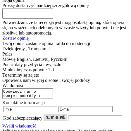
Moja opinia
Proszę dostarczyć bardziej szczegółową opinię
Potwierdzam, że ta recenzja jest moją osobistą opinią, która opiera
się na wrażeniach odebranych w czasie wizyty lub pobytu i nie jest
złośliwą lub autopromocją.
Zostaw opinię
Twój opinia zostanie opinia trafiła do moderacji
Dziękujemy , Trumpam.lt
Polas
Mówię
English, Lietuvių, Русский
Podac daty przybycia i wyjazdu
Minimalny czas pobytu: 1 d.
Te terminy są zajęte
Opowiedz nam więcej o sobie i swojej podróży
Wiadomość
Kontaktinė informacija
Kod zabezpieczający
Wyślij wiadomość