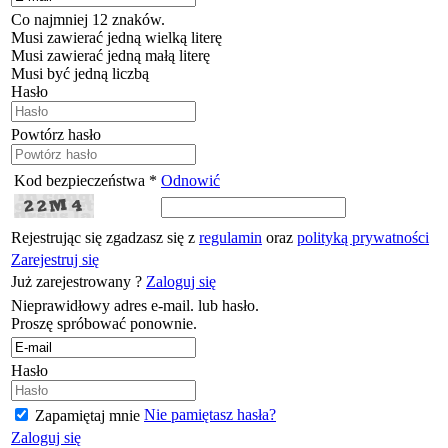
Co najmniej 12 znaków.
Musi zawierać jedną wielką literę
Musi zawierać jedną małą literę
Musi być jedną liczbą
Hasło
Powtórz hasło
Kod bezpieczeństwa *
Odnowić
Rejestrując się zgadzasz się z
regulamin
oraz
polityką prywatności
Zarejestruj się
Już zarejestrowany ?
Zaloguj się
Nieprawidłowy adres e-mail. lub hasło.
Proszę spróbować ponownie.
Hasło
Nie pamiętasz hasła?
Zapamiętaj mnie
Zaloguj się