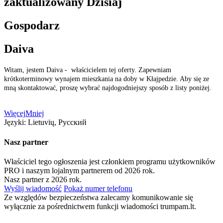
zaktualizowany
Dzisiaj
Gospodarz
Daiva
Witam, jestem Daiva - właścicielem tej oferty. Zapewniam
krótkoterminowy wynajem mieszkania na doby w Kłajpedzie. Aby się ze
mną skontaktować, proszę wybrać najdogodniejszy sposób z listy poniżej.
Więcej
Mniej
Języki:
Lietuvių, Русский
Nasz partner
Właściciel tego ogłoszenia jest członkiem programu użytkowników
PRO i naszym lojalnym partnerem od 2026 rok.
Nasz partner z 2026 rok.
Wyślij wiadomość
Pokaż numer telefonu
Ze względów bezpieczeństwa zalecamy komunikowanie się
wyłącznie za pośrednictwem funkcji wiadomości trumpam.lt.