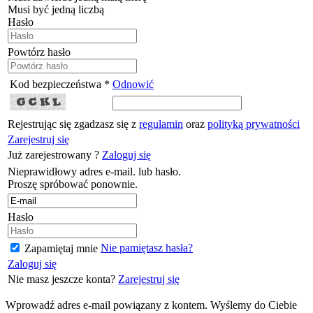
Musi być jedną liczbą
Hasło
Powtórz hasło
Kod bezpieczeństwa *
Odnowić
Rejestrując się zgadzasz się z
regulamin
oraz
polityką prywatności
Zarejestruj się
Już zarejestrowany ?
Zaloguj się
Nieprawidłowy adres e-mail. lub hasło.
Proszę spróbować ponownie.
Hasło
Nie pamiętasz hasła?
Zapamiętaj mnie
Zaloguj się
Nie masz jeszcze konta?
Zarejestruj się
Wprowadź adres e-mail powiązany z kontem. Wyślemy do Ciebie